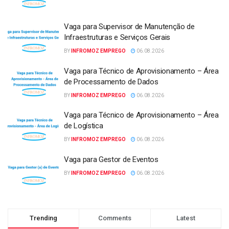
Vaga para Supervisor de Manutenção de
Infraestruturas e Serviços Gerais
BY
INFROMOZ EMPREGO
06.08.2026
Vaga para Técnico de Aprovisionamento – Área
de Processamento de Dados
BY
INFROMOZ EMPREGO
06.08.2026
Vaga para Técnico de Aprovisionamento – Área
de Logística
BY
INFROMOZ EMPREGO
06.08.2026
Vaga para Gestor de Eventos
BY
INFROMOZ EMPREGO
06.08.2026
Trending
Comments
Latest