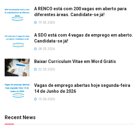
A RENCO está com 200 vagas em aberto para
diferentes àreas. Candidate-se já!
19.05.2026
A SDO está com 4 vagas de emprego em aberto.
Candidata-se já!
28.03.2026
Baixar Curriculum Vitae em Word Grátis
22.03.2026
Vagas de emprego abertas hoje segunda-feira
14 de Junho de 2026
15.06.2026
Recent News