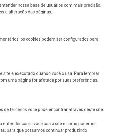
 entender nossa base de usuários com mais precisão.
s a alteração das páginas.
mentários, os cookies podem ser configurados para
e site é executado quando você o usa. Para lembrar
com uma página for afetada por suas preferências.
s de terceiros você pode encontrar através deste site.
dar a entender como você usa o site e como podemos
adas, para que possamos continuar produzindo