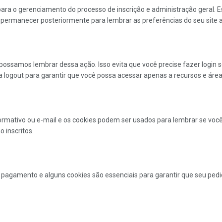
ara o gerenciamento do processo de inscrição e administração geral. 
 permanecer posteriormente para lembrar as preferências do seu site ao
possamos lembrar dessa ação. Isso evita que você precise fazer login 
gout para garantir que você possa acessar apenas a recursos e áreas 
formativo ou e-mail e os cookies podem ser usados ​​para lembrar se vo
o inscritos.
ou pagamento e alguns cookies são essenciais para garantir que seu pe