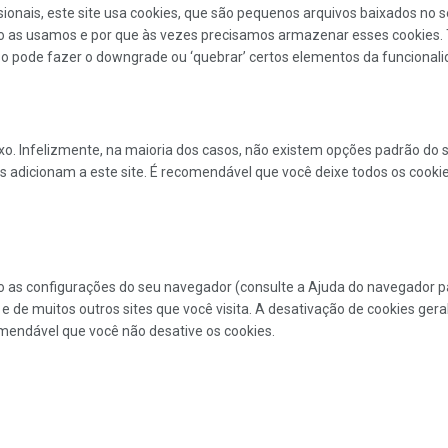
onais, este site usa cookies, que são pequenos arquivos baixados no 
mo as usamos e por que às vezes precisamos armazenar esses cookie
o pode fazer o downgrade ou ‘quebrar’ certos elementos da funcionalid
ixo. Infelizmente, na maioria dos casos, não existem opções padrão do 
 adicionam a este site. É recomendável que você deixe todos os cookies
 as configurações do seu navegador (consulte a Ajuda do navegador par
 e de muitos outros sites que você visita. A desativação de cookies ge
omendável que você não desative os cookies.