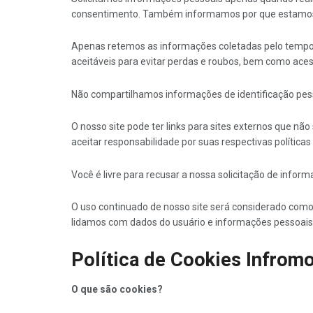
consentimento. Também informamos por que estamos
Apenas retemos as informações coletadas pelo tempo
aceitáveis ​​para evitar perdas e roubos, bem como ace
Não compartilhamos informações de identificação pesso
O nosso site pode ter links para sites externos que nã
aceitar responsabilidade por suas respectivas políticas
Você é livre para recusar a nossa solicitação de info
O uso continuado de nosso site será considerado como
lidamos com dados do usuário e informações pessoais
Política de Cookies Infro
O que são cookies?