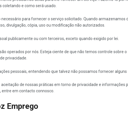
 coletando e como será usado.
 necessário para fornecer o serviço solicitado. Quando armazenamos
sso, divulgação, cópia, uso ou modificação não autorizados.
al publicamente ou com terceiros, exceto quando exigido por lei.
o são operados por nós. Esteja ciente de que não temos controle sobre 
 de privacidade.
rmações pessoais, entendendo que talvez não possamos fornecer alguns 
 aceitação de nossas práticas em torno de privacidade e informações 
, entre em contacto connosco.
moz Emprego