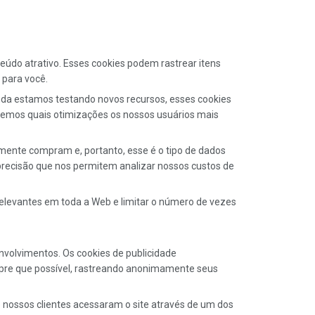
eúdo atrativo. Esses cookies podem rastrear itens
 para você.
nda estamos testando novos recursos, esses cookies
ndemos quais otimizações os nossos usuários mais
mente compram e, portanto, esse é o tipo de dados
 precisão que nos permitem analizar nossos custos de
relevantes em toda a Web e limitar o número de vezes
nvolvimentos. Os cookies de publicidade
empre que possível, rastreando anonimamente seus
nossos clientes acessaram o site através de um dos