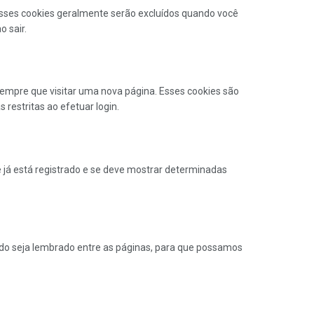
Esses cookies geralmente serão excluídos quando você
 sair.
sempre que visitar uma nova página. Esses cookies são
restritas ao efetuar login.
cê já está registrado e se deve mostrar determinadas
dido seja lembrado entre as páginas, para que possamos