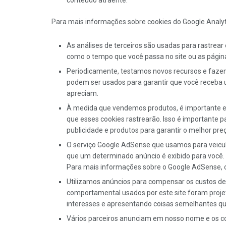
conteúdo atraente.
Para mais informações sobre cookies do Google Analytic
As análises de terceiros são usadas para rastrear
como o tempo que você passa no site ou as página
Periodicamente, testamos novos recursos e fazem
podem ser usados ​​para garantir que você receba
apreciam.
À medida que vendemos produtos, é importante ent
que esses cookies rastrearão. Isso é importante 
publicidade e produtos para garantir o melhor preç
O serviço Google AdSense que usamos para veicula
que um determinado anúncio é exibido para você.
Para mais informações sobre o Google AdSense, c
Utilizamos anúncios para compensar os custos de
comportamental usados ​​por este site foram pro
interesses e apresentando coisas semelhantes qu
Vários parceiros anunciam em nosso nome e os co