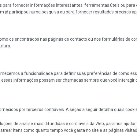
 para fornecer informações interessantes, ferramentas úteis ou para
 já participou numa pesquisa ou para fornecer resultados precisos apó
omo os encontrados nas páginas de contacto ou nos formulários de co
utura.
ornecemos a funcionalidade para definir suas preferências de como ess
ue essas informações possam ser chamadas sempre que você interagir 
cidos por terceiros confiáveis. A seção a seguir detalha quais cookie
oluções de análise mais difundidas e confiáveis ​​da Web, para nos aju
strear itens como quanto tempo você gasta no site e as páginas visit