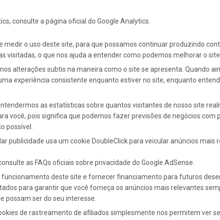
s, consulte a página oficial do Google Analytics.
 e medir o uso deste site, para que possamos continuar produzindo cont
s visitadas, o que nos ajuda a entender como podemos melhorar o site
os alterações subtis na maneira como o site se apresenta. Quando ai
 uma experiência consistente enquanto estiver no site, enquanto ente
endermos as estatísticas sobre quantos visitantes de nosso site real
para você, pois significa que podemos fazer previsões de negócios com
o possível.
r publicidade usa um cookie DoubleClick para veicular anúncios mais 
onsulte as FAQs oficiais sobre privacidade do Google AdSense.
 funcionamento deste site e fornecer financiamento para futuros dese
jetados para garantir que você forneça os anúncios mais relevantes s
e possam ser do seu interesse.
okies de rastreamento de afiliados simplesmente nos permitem ver se 