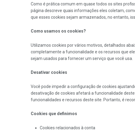
Como é prática comum em quase todos os sites profissi
página descreve quais informações eles coletam, co
que esses cookies sejam armazenados, no entanto, iss
Como usamos os cookies?
Utilizamos cookies por vários motivos, detalhados aba
completamente a funcionalidade e os recursos que eles
sejam usados ​​para fornecer um serviço que você usa.
Desativar cookies
Você pode impedir a configuração de cookies ajustando
desativação de cookies afetará a funcionalidade deste
funcionalidades e recursos deste site. Portanto, é rec
Cookies que definimos
Cookies relacionados à conta