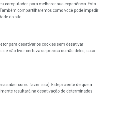
seu computador, para melhorar sua experiência. Esta
s. Também compartilharemos como você pode impedir
ade do site.
setor para desativar os cookies sem desativar
 se não tiver certeza se precisa ou não deles, caso
a saber como fazer isso). Esteja ciente de que a
ralmente resultará na desativação de determinadas