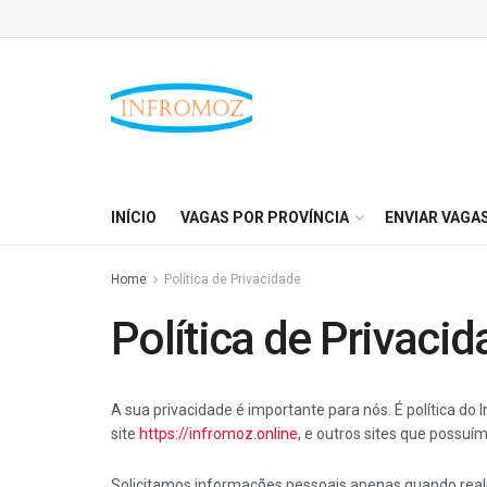
INÍCIO
VAGAS POR PROVÍNCIA
ENVIAR VAGA
Home
Política de Privacidade
Política de Privaci
A sua privacidade é importante para nós. É política d
site
https://infromoz.online
, e outros sites que possu
Solicitamos informações pessoais apenas quando realm