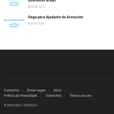
diferentes àreas
03.08.2026
Vaga para Ajudante de Armazém
03.08.2026
Contactos
Enviar vagas
Início
Política de Privacidade
Sobre Nós
Termos de uso
© INFROMOZ EMPREGO