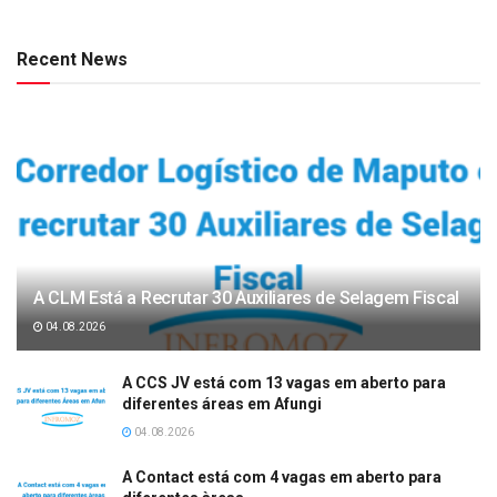
Recent News
A CLM Está a Recrutar 30 Auxiliares de Selagem Fiscal
04.08.2026
A CCS JV está com 13 vagas em aberto para
diferentes áreas em Afungi
04.08.2026
A Contact está com 4 vagas em aberto para