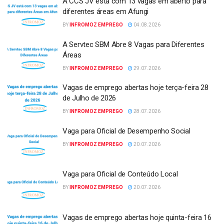
A CCS JV está com 13 vagas em aberto para
diferentes áreas em Afungi
BY
INFROMOZ EMPREGO
04.08.2026
A Servtec SBM Abre 8 Vagas para Diferentes
Áreas
BY
INFROMOZ EMPREGO
29.07.2026
Vagas de emprego abertas hoje terça-feira 28
de Julho de 2026
BY
INFROMOZ EMPREGO
28.07.2026
Vaga para Oficial de Desempenho Social
BY
INFROMOZ EMPREGO
20.07.2026
Vaga para Oficial de Conteúdo Local
BY
INFROMOZ EMPREGO
20.07.2026
Vagas de emprego abertas hoje quinta-feira 16