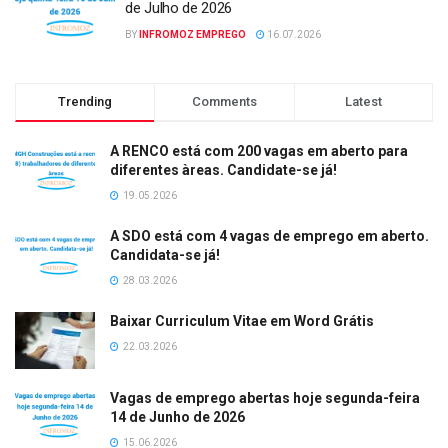
de Julho de 2026
BY
INFROMOZ EMPREGO
16.07.2026
Trending
Comments
Latest
A RENCO está com 200 vagas em aberto para
diferentes àreas. Candidate-se já!
19.05.2026
A SDO está com 4 vagas de emprego em aberto.
Candidata-se já!
28.03.2026
Baixar Curriculum Vitae em Word Grátis
22.03.2026
Vagas de emprego abertas hoje segunda-feira
14 de Junho de 2026
15.06.2026