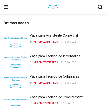
Últimas vagas
Vaga para Assistente Comercial
BY
INFROMOZ EMPREGO
12.06.2026
Vaga para Técnico de Informática
BY
INFROMOZ EMPREGO
12.06.2026
Vaga para Técnico de Cobranças
BY
INFROMOZ EMPREGO
12.06.2026
Vaga para Técnico de Procurement
BY
INFROMOZ EMPREGO
12.06.2026