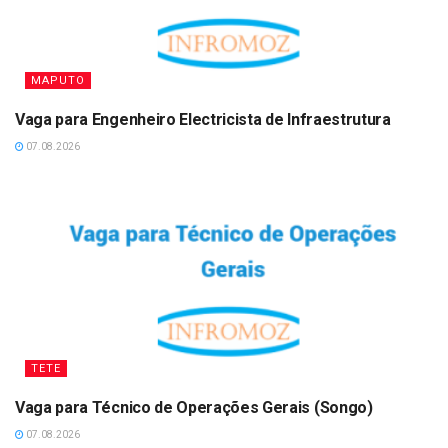
MAPUTO
Vaga para Engenheiro Electricista de Infraestrutura
07.08.2026
TETE
Vaga para Técnico de Operações Gerais (Songo)
07.08.2026