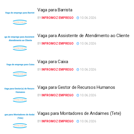
Vaga para Barrista
BY
INFROMOZ EMPREGO
10.06.2026
Vaga para Assistente de Atendimento ao Cliente
BY
INFROMOZ EMPREGO
10.06.2026
Vaga para Caixa
BY
INFROMOZ EMPREGO
10.06.2026
Vaga para Gestor de Recursos Humanos
BY
INFROMOZ EMPREGO
10.06.2026
Vagas para Montadores de Andaimes (Tete)
BY
INFROMOZ EMPREGO
10.06.2026