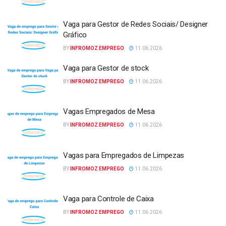
Vaga para Gestor de Redes Sociais/ Designer
Gráfico
BY
INFROMOZ EMPREGO
11.06.2026
Vaga para Gestor de stock
BY
INFROMOZ EMPREGO
11.06.2026
Vagas Empregados de Mesa
BY
INFROMOZ EMPREGO
11.06.2026
Vagas para Empregados de Limpezas
BY
INFROMOZ EMPREGO
11.06.2026
Vaga para Controle de Caixa
BY
INFROMOZ EMPREGO
11.06.2026