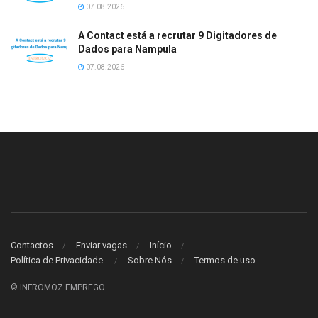
07.08.2026
A Contact está a recrutar 9 Digitadores de
Dados para Nampula
07.08.2026
Contactos
Enviar vagas
Início
Política de Privacidade
Sobre Nós
Termos de uso
© INFROMOZ EMPREGO