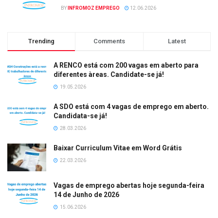
BY
INFROMOZ EMPREGO
12.06.2026
Trending
Comments
Latest
A RENCO está com 200 vagas em aberto para
diferentes àreas. Candidate-se já!
19.05.2026
A SDO está com 4 vagas de emprego em aberto.
Candidata-se já!
28.03.2026
Baixar Curriculum Vitae em Word Grátis
22.03.2026
Vagas de emprego abertas hoje segunda-feira
14 de Junho de 2026
15.06.2026