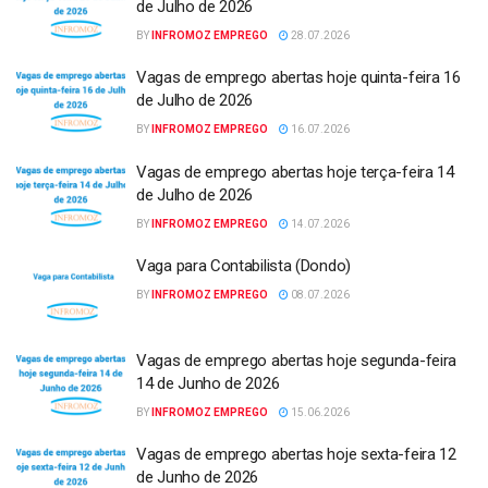
de Julho de 2026
BY
INFROMOZ EMPREGO
28.07.2026
Vagas de emprego abertas hoje quinta-feira 16
de Julho de 2026
BY
INFROMOZ EMPREGO
16.07.2026
Vagas de emprego abertas hoje terça-feira 14
de Julho de 2026
BY
INFROMOZ EMPREGO
14.07.2026
Vaga para Contabilista (Dondo)
BY
INFROMOZ EMPREGO
08.07.2026
Vagas de emprego abertas hoje segunda-feira
14 de Junho de 2026
BY
INFROMOZ EMPREGO
15.06.2026
Vagas de emprego abertas hoje sexta-feira 12
de Junho de 2026