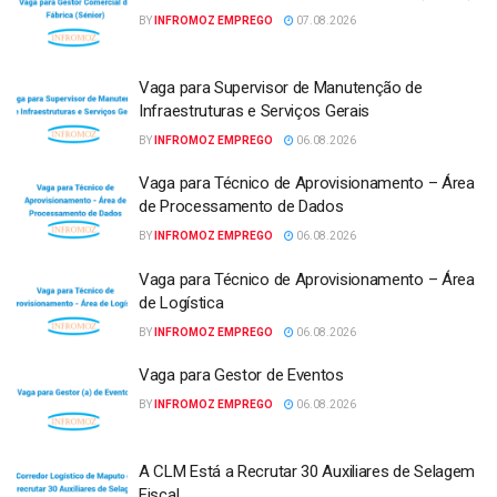
BY
INFROMOZ EMPREGO
07.08.2026
Vaga para Supervisor de Manutenção de
Infraestruturas e Serviços Gerais
BY
INFROMOZ EMPREGO
06.08.2026
Vaga para Técnico de Aprovisionamento – Área
de Processamento de Dados
BY
INFROMOZ EMPREGO
06.08.2026
Vaga para Técnico de Aprovisionamento – Área
de Logística
BY
INFROMOZ EMPREGO
06.08.2026
Vaga para Gestor de Eventos
BY
INFROMOZ EMPREGO
06.08.2026
A CLM Está a Recrutar 30 Auxiliares de Selagem
Fiscal