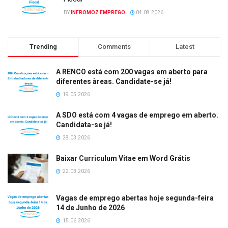
BY
INFROMOZ EMPREGO
04.08.2026
Trending
Comments
Latest
A RENCO está com 200 vagas em aberto para
diferentes àreas. Candidate-se já!
19.05.2026
A SDO está com 4 vagas de emprego em aberto.
Candidata-se já!
28.03.2026
Baixar Curriculum Vitae em Word Grátis
22.03.2026
Vagas de emprego abertas hoje segunda-feira
14 de Junho de 2026
15.06.2026