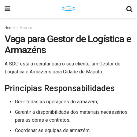
Home
Maputo
Vaga para Gestor de Logística e
Armazéns
A SDO está a recrutar para o seu cliente, um Gestor de
Logística e Armazéns para Cidade de Maputo.
Principias Responsabilidades
Gerir todas as operações do armazém;
Garantir a disponibilidade dos materiais necessários
para as obras e contratos;
Coordenar as equipas de armazém;