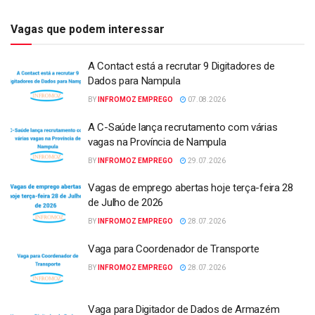
Vagas que podem interessar
A Contact está a recrutar 9 Digitadores de
Dados para Nampula
BY
INFROMOZ EMPREGO
07.08.2026
A C-Saúde lança recrutamento com várias
vagas na Província de Nampula
BY
INFROMOZ EMPREGO
29.07.2026
Vagas de emprego abertas hoje terça-feira 28
de Julho de 2026
BY
INFROMOZ EMPREGO
28.07.2026
Vaga para Coordenador de Transporte
BY
INFROMOZ EMPREGO
28.07.2026
Vaga para Digitador de Dados de Armazém