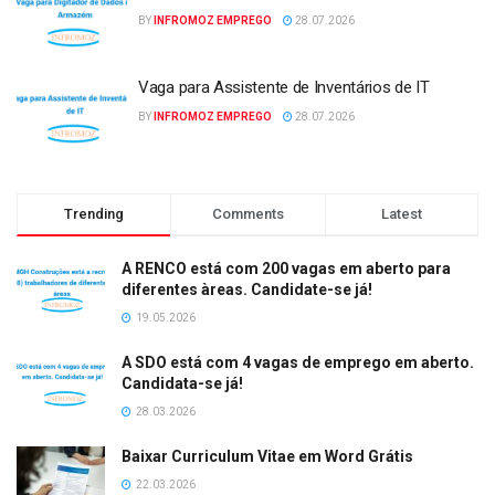
BY
INFROMOZ EMPREGO
28.07.2026
Vaga para Assistente de Inventários de IT
BY
INFROMOZ EMPREGO
28.07.2026
Trending
Comments
Latest
A RENCO está com 200 vagas em aberto para
diferentes àreas. Candidate-se já!
19.05.2026
A SDO está com 4 vagas de emprego em aberto.
Candidata-se já!
28.03.2026
Baixar Curriculum Vitae em Word Grátis
22.03.2026