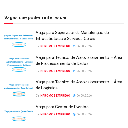
Vagas que podem interessar
Vaga para Supervisor de Manutenção de
Infraestruturas e Serviços Gerais
BY
INFROMOZ EMPREGO
06.08.2026
Vaga para Técnico de Aprovisionamento – Área
de Processamento de Dados
BY
INFROMOZ EMPREGO
06.08.2026
Vaga para Técnico de Aprovisionamento – Área
de Logística
BY
INFROMOZ EMPREGO
06.08.2026
Vaga para Gestor de Eventos
BY
INFROMOZ EMPREGO
06.08.2026