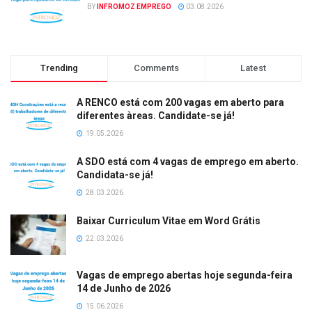
BY
INFROMOZ EMPREGO
03.08.2026
Trending
Comments
Latest
A RENCO está com 200 vagas em aberto para
diferentes àreas. Candidate-se já!
19.05.2026
A SDO está com 4 vagas de emprego em aberto.
Candidata-se já!
28.03.2026
Baixar Curriculum Vitae em Word Grátis
22.03.2026
Vagas de emprego abertas hoje segunda-feira
14 de Junho de 2026
15.06.2026