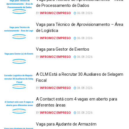
de Processamento de Dados
BY
INFROMOZ EMPREGO
06.08.2026
Vaga para Técnico de Aprovisionamento – Área
de Logística
BY
INFROMOZ EMPREGO
06.08.2026
Vaga para Gestor de Eventos
BY
INFROMOZ EMPREGO
06.08.2026
A CLM Está a Recrutar 30 Auxiliares de Selagem
Fiscal
BY
INFROMOZ EMPREGO
04.08.2026
A Contact está com 4 vagas em aberto para
diferentes àreas
BY
INFROMOZ EMPREGO
03.08.2026
Vaga para Ajudante de Armazém