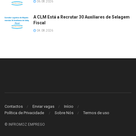
06.08.2026
A CLM Está a Recrutar 30 Auxiliares de Selagem
Fiscal
04.08.2026
Contactos
Enviar vagas
Início
Política de Privacidade
Sobre Nós
Termos de uso
© INFROMOZ EMPREGO