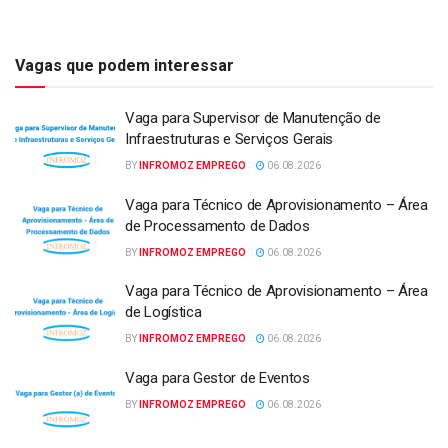
Vagas que podem interessar
Vaga para Supervisor de Manutenção de
Infraestruturas e Serviços Gerais
BY
INFROMOZ EMPREGO
06.08.2026
Vaga para Técnico de Aprovisionamento – Área
de Processamento de Dados
BY
INFROMOZ EMPREGO
06.08.2026
Vaga para Técnico de Aprovisionamento – Área
de Logística
BY
INFROMOZ EMPREGO
06.08.2026
Vaga para Gestor de Eventos
BY
INFROMOZ EMPREGO
06.08.2026