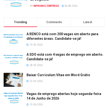
BY
INFROMOZ EMPREGO
06.08.2026
Trending
Comments
Latest
A RENCO está com 200 vagas em aberto para
diferentes àreas. Candidate-se já!
19.05.2026
A SDO está com 4 vagas de emprego em aberto.
Candidata-se já!
28.03.2026
Baixar Curriculum Vitae em Word Grátis
22.03.2026
Vagas de emprego abertas hoje segunda-feira
14 de Junho de 2026
15.06.2026