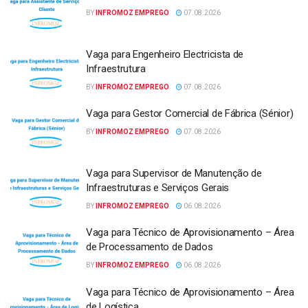
BY
INFROMOZ EMPREGO
07.08.2026
Vaga para Engenheiro Electricista de
Infraestrutura
BY
INFROMOZ EMPREGO
07.08.2026
Vaga para Gestor Comercial de Fábrica (Sénior)
BY
INFROMOZ EMPREGO
07.08.2026
Vaga para Supervisor de Manutenção de
Infraestruturas e Serviços Gerais
BY
INFROMOZ EMPREGO
06.08.2026
Vaga para Técnico de Aprovisionamento – Área
de Processamento de Dados
BY
INFROMOZ EMPREGO
06.08.2026
Vaga para Técnico de Aprovisionamento – Área
de Logística