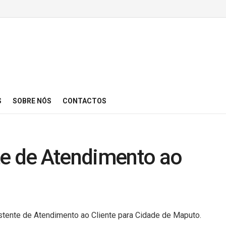
S
SOBRE NÓS
CONTACTOS
te de Atendimento ao
istente de Atendimento ao Cliente para Cidade de Maputo.