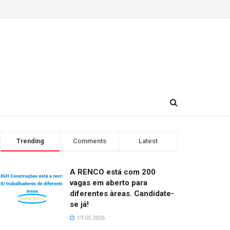
Trending
Comments
Latest
A RENCO está com 200
vagas em aberto para
diferentes àreas. Candidate-
se já!
19.05.2026