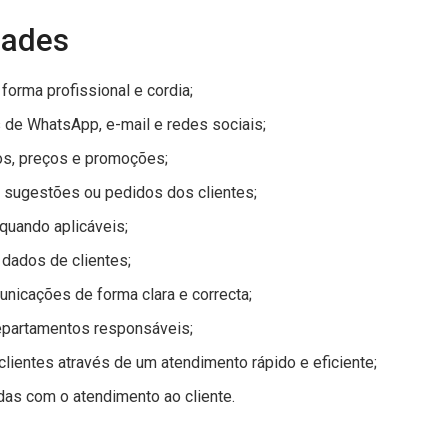
dades
forma profissional e cordia;
de WhatsApp, e-mail e redes sociais;
os, preços e promoções;
, sugestões ou pedidos dos clientes;
quando aplicáveis;
 dados de clientes;
unicações de forma clara e correcta;
epartamentos responsáveis;
clientes através de um atendimento rápido e eficiente;
adas com o atendimento ao cliente.