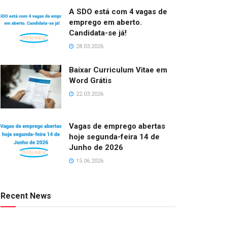
A SDO está com 4 vagas de
emprego em aberto.
Candidata-se já!
28.03.2026
Baixar Curriculum Vitae em
Word Grátis
22.03.2026
Vagas de emprego abertas
hoje segunda-feira 14 de
Junho de 2026
15.06.2026
Recent News