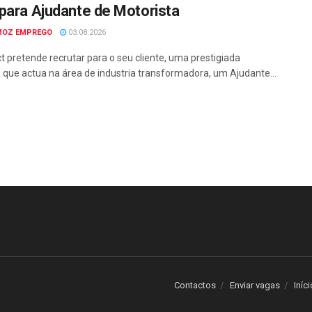
para Ajudante de Motorista
MOZ EMPREGO
03.08.2026
t pretende recrutar para o seu cliente, uma prestigiada
que actua na área de industria transformadora, um Ajudante...
Contactos
Enviar vagas
Iníci