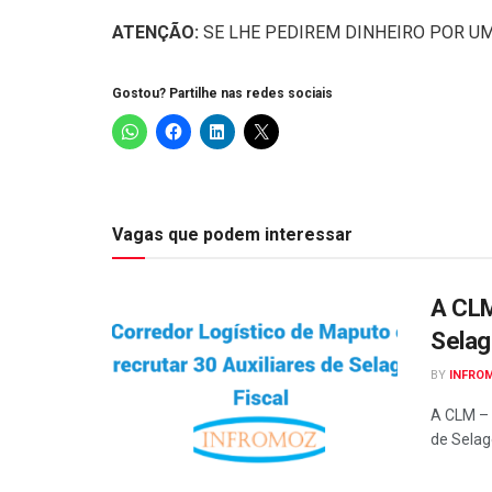
ATENÇÃO:
SE LHE PEDIREM DINHEIRO POR UM
Gostou? Partilhe nas redes sociais
Vagas que podem interessar
A CLM
Selag
BY
INFRO
A CLM – 
de Selag