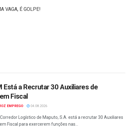
A VAGA, É GOLPE!
 Está a Recrutar 30 Auxiliares de
em Fiscal
MOZ EMPREGO
04.08.2026
Corredor Logístico de Maputo, S.A. está a recrutar 30 Auxiliares
em Fiscal para exercerem funções nas...