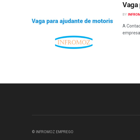
Vaga 
BY
INFRO
A Contac
empresa 
© INFROMOZ EMPREGO