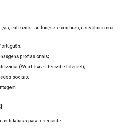
ção, call center ou funções similares, constituirá uma
Português;
nsagens profissionais;
lizador (Word, Excel, E-mail e Internet);
edes sociais;
antagem.
a
andidaturas para o seguinte