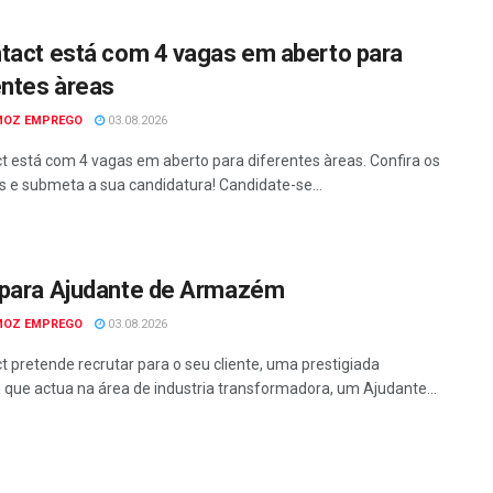
tact está com 4 vagas em aberto para
entes àreas
MOZ EMPREGO
03.08.2026
t está com 4 vagas em aberto para diferentes àreas. Confira os
os e submeta a sua candidatura! Candidate-se...
para Ajudante de Armazém
MOZ EMPREGO
03.08.2026
t pretende recrutar para o seu cliente, uma prestigiada
que actua na área de industria transformadora, um Ajudante...