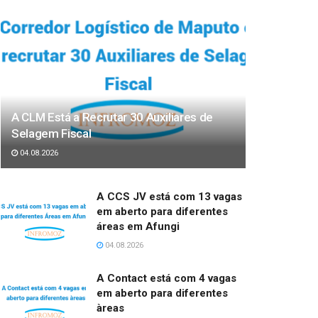
A CLM Está a Recrutar 30 Auxiliares de
Selagem Fiscal
04.08.2026
A CCS JV está com 13 vagas
em aberto para diferentes
áreas em Afungi
04.08.2026
A Contact está com 4 vagas
em aberto para diferentes
àreas