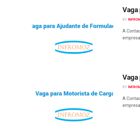
Vaga 
BY
INFRO
A Contac
empresa 
Vaga 
BY
INFRO
A Contac
empresa 