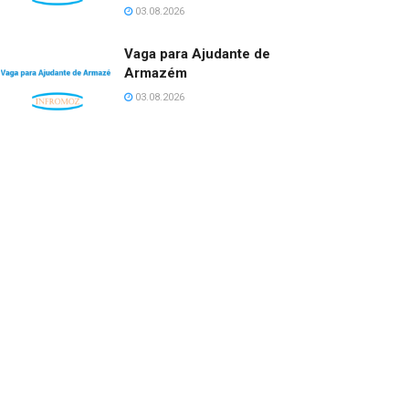
03.08.2026
Vaga para Ajudante de
Armazém
03.08.2026