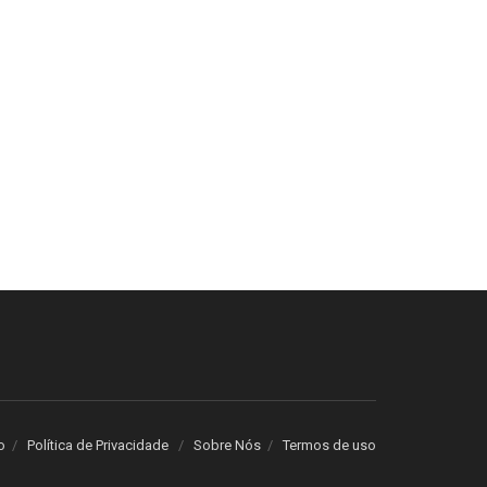
o
Política de Privacidade
Sobre Nós
Termos de uso