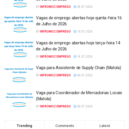
BY
INFROMOZ EMPREGO
28.07.2026
Vagas de emprego abertas hoje quinta-feira 16
de Julho de 2026
BY
INFROMOZ EMPREGO
16.07.2026
Vagas de emprego abertas hoje terça-feira 14
de Julho de 2026
BY
INFROMOZ EMPREGO
14.07.2026
Vaga para Assistente de Supply Chain (Matola)
BY
INFROMOZ EMPREGO
06.07.2026
Vaga para Coordenador de Mercadorias Locais
(Matola)
BY
INFROMOZ EMPREGO
06.07.2026
Trending
Comments
Latest