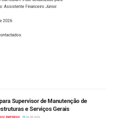
o: Assistente Financeiro Júnior.
e 2026
contactados.
para Supervisor de Manutenção de
estruturas e Serviços Gerais
MOZ EMPREGO
06.08.2026