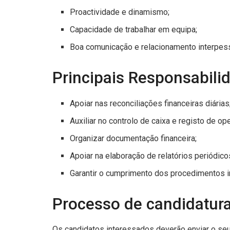
Proactividade e dinamismo;
Capacidade de trabalhar em equipa;
Boa comunicação e relacionamento interpess
Principais Responsabili
Apoiar nas reconciliações financeiras diárias
Auxiliar no controlo de caixa e registo de op
Organizar documentação financeira;
Apoiar na elaboração de relatórios periódico
Garantir o cumprimento dos procedimentos in
Processo de candidatur
Os candidatos interessados deverão enviar o seu 