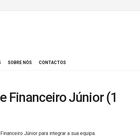
S
SOBRE NÓS
CONTACTOS
e Financeiro Júnior (1
inanceiro Júnior para integrar a sua equipa.