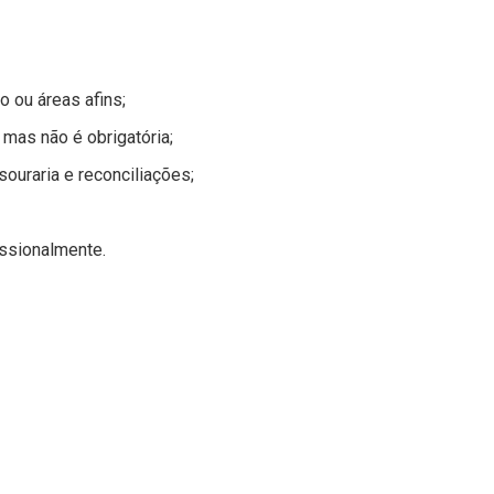
 ou áreas afins;
 mas não é obrigatória;
ouraria e reconciliações;
ssionalmente.