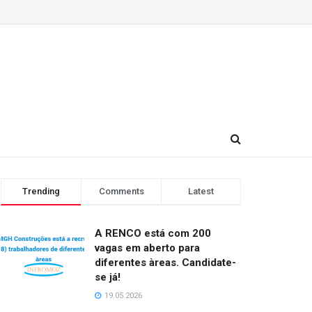
Trending
Comments
Latest
A RENCO está com 200
vagas em aberto para
diferentes àreas. Candidate-
se já!
19.05.2026