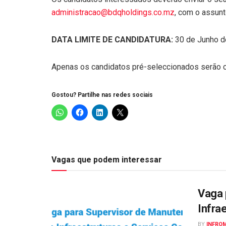
administracao@bdqholdings.co.mz
, com o assunt
DATA LIMITE DE CANDIDATURA:
30 de Junho d
Apenas os candidatos pré-seleccionados serão 
Gostou? Partilhe nas redes sociais
Vagas que podem interessar
Vaga 
Infra
BY
INFRO