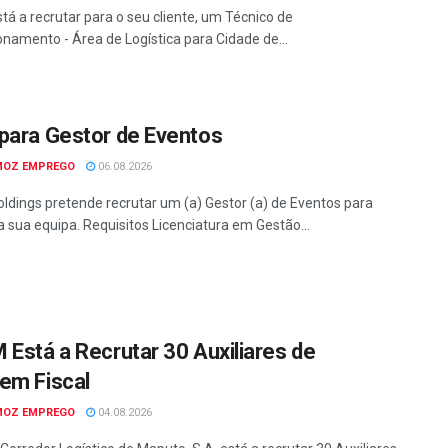
tá a recrutar para o seu cliente, um Técnico de
onamento - Área de Logística para Cidade de...
para Gestor de Eventos
MOZ EMPREGO
06.08.2026
ldings pretende recrutar um (a) Gestor (a) de Eventos para
a sua equipa. Requisitos Licenciatura em Gestão...
 Está a Recrutar 30 Auxiliares de
em Fiscal
MOZ EMPREGO
04.08.2026