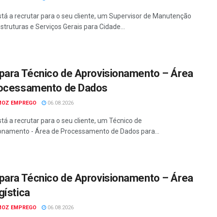
tá a recrutar para o seu cliente, um Supervisor de Manutenção
struturas e Serviços Gerais para Cidade...
para Técnico de Aprovisionamento – Área
ocessamento de Dados
MOZ EMPREGO
06.08.2026
tá a recrutar para o seu cliente, um Técnico de
onamento - Área de Processamento de Dados para...
para Técnico de Aprovisionamento – Área
gística
MOZ EMPREGO
06.08.2026