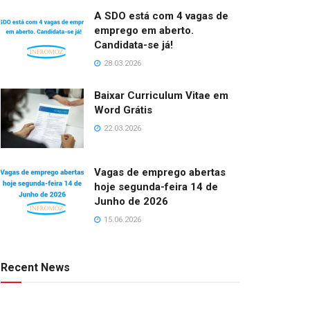
A SDO está com 4 vagas de
emprego em aberto.
Candidata-se já!
28.03.2026
Baixar Curriculum Vitae em
Word Grátis
22.03.2026
Vagas de emprego abertas
hoje segunda-feira 14 de
Junho de 2026
15.06.2026
Recent News