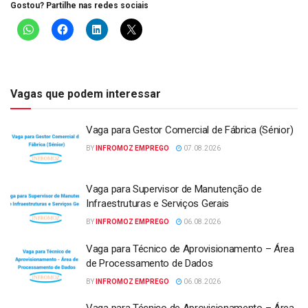
Gostou? Partilhe nas redes sociais
Vagas que podem interessar
Vaga para Gestor Comercial de Fábrica (Sénior)
BY
INFROMOZ EMPREGO
07.08.2026
Vaga para Supervisor de Manutenção de
Infraestruturas e Serviços Gerais
BY
INFROMOZ EMPREGO
06.08.2026
Vaga para Técnico de Aprovisionamento – Área
de Processamento de Dados
BY
INFROMOZ EMPREGO
06.08.2026