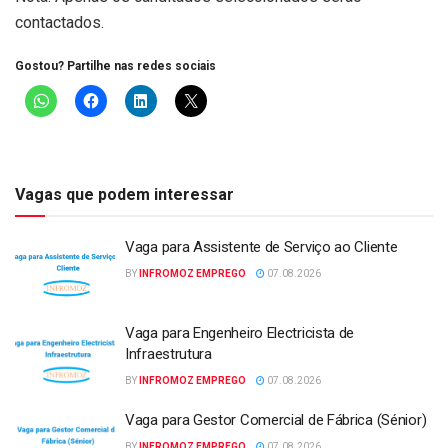
contactados.
Gostou? Partilhe nas redes sociais
Vagas que podem interessar
Vaga para Assistente de Serviço ao Cliente
BY
INFROMOZ EMPREGO
07.08.2026
Vaga para Engenheiro Electricista de
Infraestrutura
BY
INFROMOZ EMPREGO
07.08.2026
Vaga para Gestor Comercial de Fábrica (Sénior)
BY
INFROMOZ EMPREGO
07.08.2026