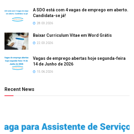
A SDO está com 4 vagas de emprego em aberto.
Candidata-se já!
28.03.2026
Baixar Curriculum Vitae em Word Grátis
22.03.2026
Vagas de emprego abertas hoje segunda-feira
14 de Junho de 2026
15.06.2026
Recent News