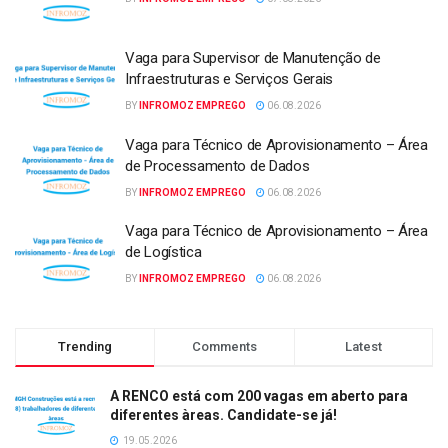
Vaga para Supervisor de Manutenção de
Infraestruturas e Serviços Gerais
BY
INFROMOZ EMPREGO
06.08.2026
Vaga para Técnico de Aprovisionamento – Área
de Processamento de Dados
BY
INFROMOZ EMPREGO
06.08.2026
Vaga para Técnico de Aprovisionamento – Área
de Logística
BY
INFROMOZ EMPREGO
06.08.2026
Trending
Comments
Latest
A RENCO está com 200 vagas em aberto para
diferentes àreas. Candidate-se já!
19.05.2026