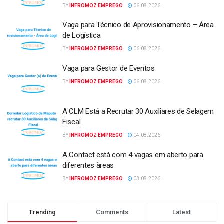
BY
INFROMOZ EMPREGO
06.08.2026
Vaga para Técnico de Aprovisionamento – Área
de Logística
BY
INFROMOZ EMPREGO
06.08.2026
Vaga para Gestor de Eventos
BY
INFROMOZ EMPREGO
06.08.2026
A CLM Está a Recrutar 30 Auxiliares de Selagem
Fiscal
BY
INFROMOZ EMPREGO
04.08.2026
A Contact está com 4 vagas em aberto para
diferentes àreas
BY
INFROMOZ EMPREGO
03.08.2026
Trending
Comments
Latest