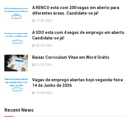
A RENCO está com 200 vagas em aberto para
diferentes àreas. Candidate-se já!
19.05.2026
A SDO está com 4 vagas de emprego em aberto.
Candidata-se já!
28.03.2026
Baixar Curriculum Vitae em Word Grátis
22.03.2026
Vagas de emprego abertas hoje segunda-feira
14 de Junho de 2026
15.06.2026
Recent News