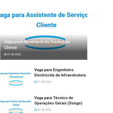
Vaga para Assistente de Serviço ao
Cliente
07.08.2026
Vaga para Engenheiro
Electricista de Infraestrutura
07.08.2026
Vaga para Técnico de
Operações Gerais (Songo)
07.08.2026