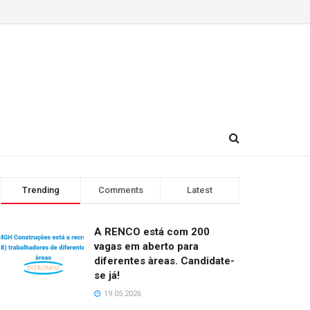
Trending
Comments
Latest
A RENCO está com 200
vagas em aberto para
diferentes àreas. Candidate-
se já!
19.05.2026