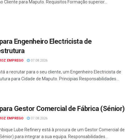
ao Cliente para Maputo. Requisitos Formação superior...
para Engenheiro Electricista de
estrutura
MOZ EMPREGO
07.08.2026
tá a recrutar para o seu cliente, um Engenheiro Electricista de
rutura para Cidade de Maputo. Principias Responsabilidades...
para Gestor Comercial de Fábrica (Sénior)
MOZ EMPREGO
07.08.2026
ique Lube Refinery está à procura de um Gestor Comercial de
Sénior) para integrar a sua equipa. Responsabilidades...