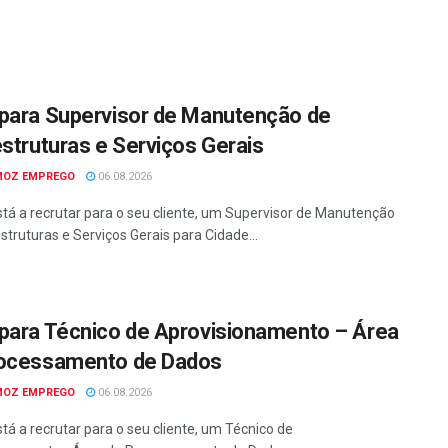
para Supervisor de Manutenção de
estruturas e Serviços Gerais
MOZ EMPREGO
06.08.2026
tá a recrutar para o seu cliente, um Supervisor de Manutenção
struturas e Serviços Gerais para Cidade...
para Técnico de Aprovisionamento – Área
ocessamento de Dados
MOZ EMPREGO
06.08.2026
tá a recrutar para o seu cliente, um Técnico de