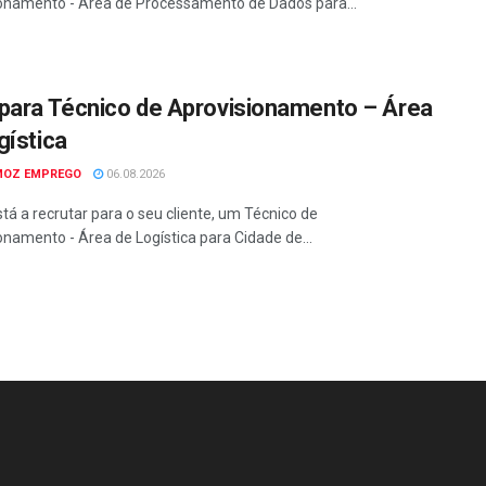
onamento - Área de Processamento de Dados para...
para Técnico de Aprovisionamento – Área
gística
MOZ EMPREGO
06.08.2026
tá a recrutar para o seu cliente, um Técnico de
onamento - Área de Logística para Cidade de...