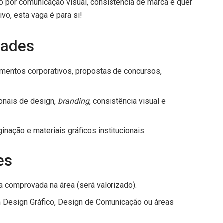
o por comunicação visual, consistência de marca e quer
vo, esta vaga é para si!
dades
mentos corporativos, propostas de concursos,
ionais de design,
branding
, consistência visual e
inação e materiais gráficos institucionais.
es
a comprovada na área (será valorizado).
m Design Gráfico, Design de Comunicação ou áreas