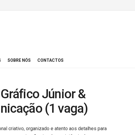
S
SOBRE NÓS
CONTACTOS
Gráfico Júnior &
nicação (1 vaga)
nal criativo, organizado e atento aos detalhes para