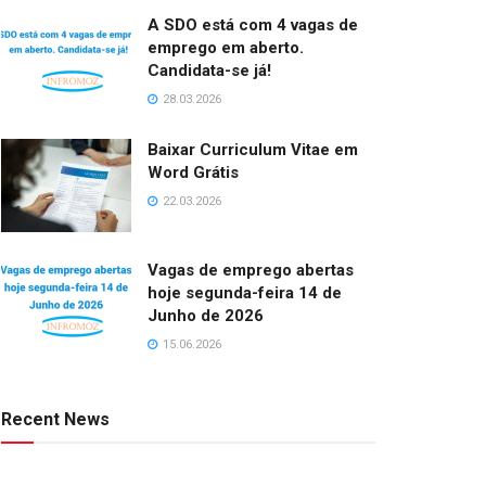
A SDO está com 4 vagas de
emprego em aberto.
Candidata-se já!
28.03.2026
Baixar Curriculum Vitae em
Word Grátis
22.03.2026
Vagas de emprego abertas
hoje segunda-feira 14 de
Junho de 2026
15.06.2026
Recent News