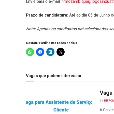
Envie para o e-mail:
hrmozambique@logosindustr
Prazo de candidatura:
Até ao dia 05 de Junho d
Nota: Apenas os candidatos pré-selecionados se
Gostou? Partilhe nas redes sociais
Vagas que podem interessar
Vaga 
BY
INFRO
A Servte