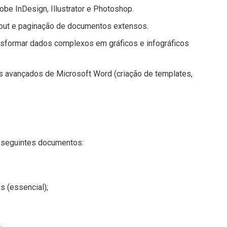
be InDesign, Illustrator e Photoshop.
yout e paginação de documentos extensos.
sformar dados complexos em gráficos e infográficos
avançados de Microsoft Word (criação de templates,
 seguintes documentos:
s (essencial);