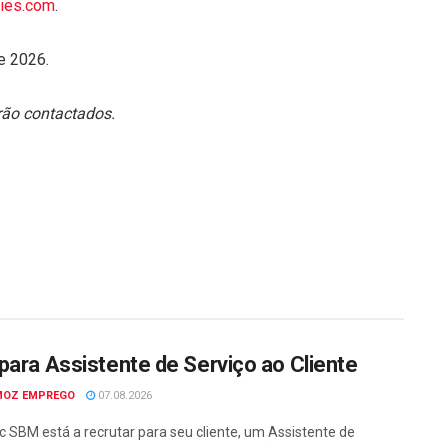
ies.com
.
e 2026.
rão contactados.
para Assistente de Serviço ao Cliente
MOZ EMPREGO
07.08.2026
c SBM está a recrutar para seu cliente, um Assistente de