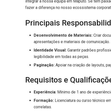
integrar a nossa equipa em Maputo. Se tem paixã
fazer a diferença no nosso ecossistema corporati
Principais Responsabili
Desenvolvimento de Materiais:
Criar docu
apresentações e materiais de comunicação.
Identidade Visual:
Garantir padrões profiss
legibilidade em todas as peças.
Paginação:
Apoiar na criação de layouts, pag
Requisitos e Qualificaçõ
Experiência
: Mínimo de 1 ano de experiênci
Formação:
Licenciatura ou curso técnico e
correlatas.