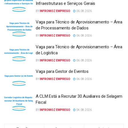
Infraestruturas e Serviços Gerais
BY
INFROMOZ EMPREGO
06.08.2026
Vaga para Técnico de Aprovisionamento – Área
de Processamento de Dados
BY
INFROMOZ EMPREGO
06.08.2026
Vaga para Técnico de Aprovisionamento – Área
de Logística
BY
INFROMOZ EMPREGO
06.08.2026
Vaga para Gestor de Eventos
BY
INFROMOZ EMPREGO
06.08.2026
A CLM Está a Recrutar 30 Auxiliares de Selagem
Fiscal
BY
INFROMOZ EMPREGO
04.08.2026