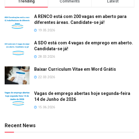
Trending
Comments
Latest
A RENCO está com 200 vagas em aberto para
diferentes àreas. Candidate-se já!
19.05.2026
A SDO está com 4 vagas de emprego em aberto.
Candidata-se já!
28.03.2026
Baixar Curriculum Vitae em Word Grátis
22.03.2026
Vagas de emprego abertas hoje segunda-feira
14 de Junho de 2026
15.06.2026
Recent News