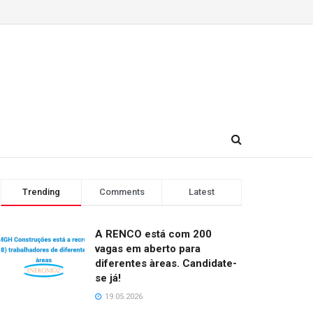
Trending
Comments
Latest
A RENCO está com 200
vagas em aberto para
diferentes àreas. Candidate-
se já!
19.05.2026