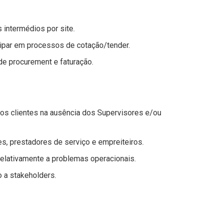
 intermédios por site.
cipar em processos de cotação/tender.
de procurement e faturação.
os clientes na ausência dos Supervisores e/ou
s, prestadores de serviço e empreiteiros.
relativamente a problemas operacionais.
 a stakeholders.