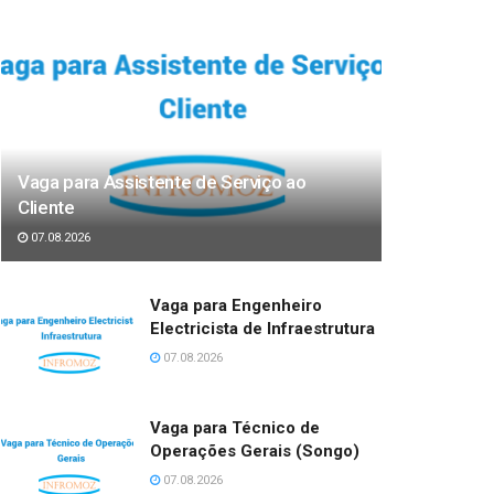
Vaga para Assistente de Serviço ao
Cliente
07.08.2026
Vaga para Engenheiro
Electricista de Infraestrutura
07.08.2026
Vaga para Técnico de
Operações Gerais (Songo)
07.08.2026