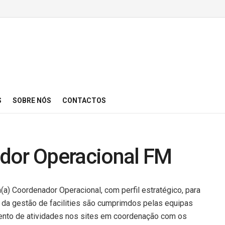
S
SOBRE NÓS
CONTACTOS
dor Operacional FM
 Coordenador Operacional, com perfil estratégico, para
s da gestão de facilities são cumprimdos pelas equipas
mento de atividades nos sites em coordenação com os