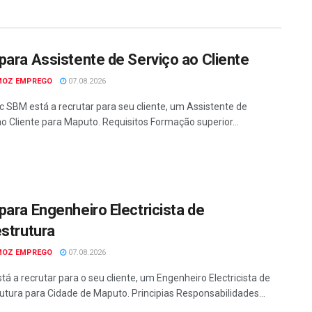
para Assistente de Serviço ao Cliente
MOZ EMPREGO
07.08.2026
c SBM está a recrutar para seu cliente, um Assistente de
ao Cliente para Maputo. Requisitos Formação superior...
para Engenheiro Electricista de
estrutura
MOZ EMPREGO
07.08.2026
tá a recrutar para o seu cliente, um Engenheiro Electricista de
rutura para Cidade de Maputo. Principias Responsabilidades...