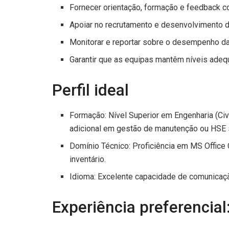
Fornecer orientação, formação e feedback co
Apoiar no recrutamento e desenvolvimento d
Monitorar e reportar sobre o desempenho da
Garantir que as equipas mantêm níveis adequ
Perfil ideal
Formação: Nível Superior em Engenharia (Civi
adicional em gestão de manutenção ou HSE s
Domínio Técnico: Proficiência em MS Office
inventário.
Idioma: Excelente capacidade de comunicaç
Experiência preferencial