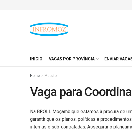
INÍCIO
VAGAS POR PROVÍNCIA
ENVIAR VAGA
Home
Maputo
Vaga para Coordina
Na BROLL Moçambique estamos à procura de um(a)
garantir que os planos, políticas e procedimento
internas e sub-contratadas. Assegurar o planea