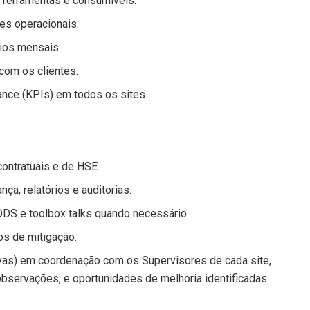
, ferramentas e consumíveis.
es operacionais.
rios mensais.
 com os clientes.
ance (KPIs) em todos os sites.
ontratuais e de HSE.
ça, relatórios e auditorias.
DDS e toolbox talks quando necessário.
nos de mitigação.
vas) em coordenação com os Supervisores de cada site,
bservações, e oportunidades de melhoria identificadas.