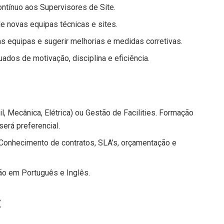
ntínuo aos Supervisores de Site.
e novas equipas técnicas e sites.
s equipas e sugerir melhorias e medidas corretivas.
ados de motivação, disciplina e eficiência.
l, Mecânica, Elétrica) ou Gestão de Facilities. Formação
erá preferencial.
 Conhecimento de contratos, SLA’s, orçamentação e
ão em Português e Inglês.
: