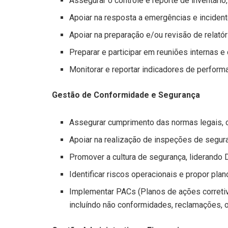
Assegurar o controle e reporte de inventário
Apoiar na resposta a emergências e incident
Apoiar na preparação e/ou revisão de relató
Preparar e participar em reuniões internas e
Monitorar e reportar indicadores de perform
Gestão de Conformidade e Segurança
Assegurar cumprimento das normas legais, c
Apoiar na realização de inspeções de seguran
Promover a cultura de segurança, liderando 
Identificar riscos operacionais e propor pla
Implementar PACs (Planos de ações correti
incluíndo não conformidades, reclamações, o