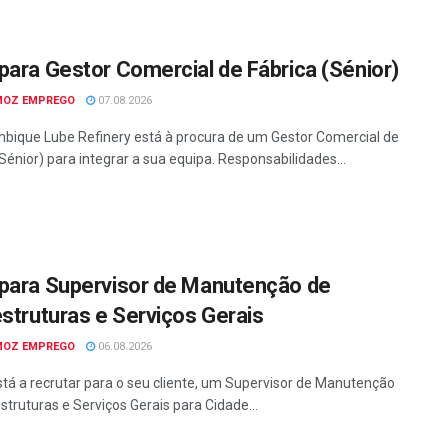
para Gestor Comercial de Fábrica (Sénior)
MOZ EMPREGO
07.08.2026
ique Lube Refinery está à procura de um Gestor Comercial de
Sénior) para integrar a sua equipa. Responsabilidades...
para Supervisor de Manutenção de
estruturas e Serviços Gerais
MOZ EMPREGO
06.08.2026
tá a recrutar para o seu cliente, um Supervisor de Manutenção
struturas e Serviços Gerais para Cidade...