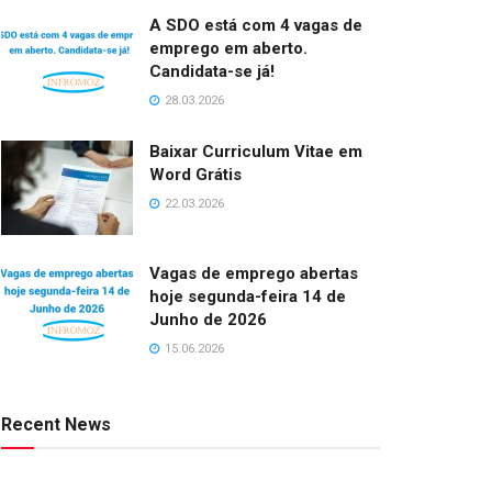
A SDO está com 4 vagas de
emprego em aberto.
Candidata-se já!
28.03.2026
Baixar Curriculum Vitae em
Word Grátis
22.03.2026
Vagas de emprego abertas
hoje segunda-feira 14 de
Junho de 2026
15.06.2026
Recent News