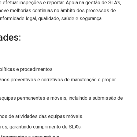
efetuar inspeções e reportar. Apoia na gestão de SLA’s,
omove melhorias contínuas no âmbito dos processos de
onformidade legal, qualidade, saúde e segurança.
ades:
líticas e procedimentos.
anos preventivos e corretivos de manutenção e propor
 equipas permanentes e móveis, incluíndo a submissão de
anos de atividades das equipas móveis.
ros, garantindo cumprimento de SLA’s.