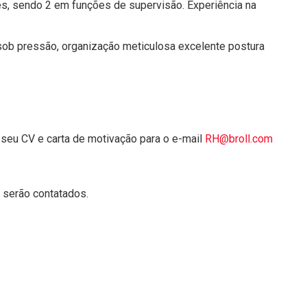
es, sendo 2 em funções de supervisão. Experiência na
sob pressão, organização meticulosa excelente postura
seu CV e carta de motivação para o e-mail
RH@broll.com
serão contatados.