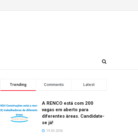
Trending
Comments
Latest
A RENCO está com 200
vagas em aberto para
diferentes àreas. Candidate-
se já!
19.05.2026