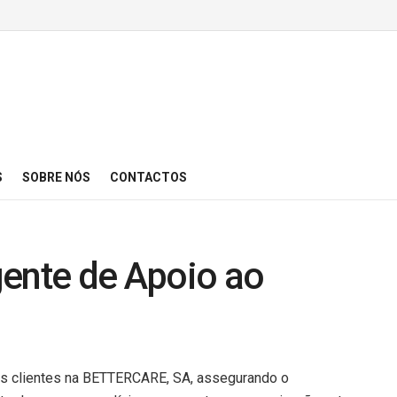
S
SOBRE NÓS
CONTACTOS
gente de Apoio ao
os clientes na BETTERCARE, SA, assegurando o