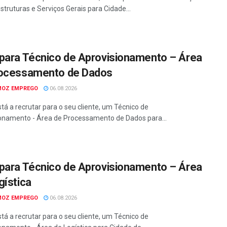
struturas e Serviços Gerais para Cidade...
para Técnico de Aprovisionamento – Área
ocessamento de Dados
MOZ EMPREGO
06.08.2026
tá a recrutar para o seu cliente, um Técnico de
onamento - Área de Processamento de Dados para...
para Técnico de Aprovisionamento – Área
gística
MOZ EMPREGO
06.08.2026
tá a recrutar para o seu cliente, um Técnico de