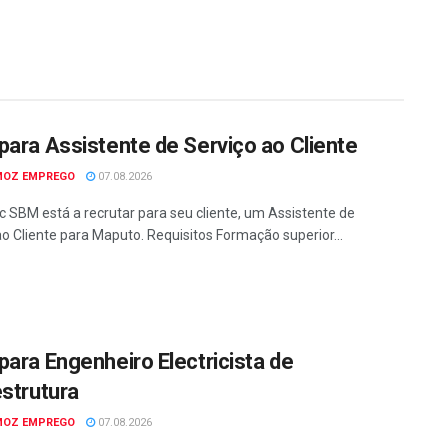
para Assistente de Serviço ao Cliente
MOZ EMPREGO
07.08.2026
c SBM está a recrutar para seu cliente, um Assistente de
ao Cliente para Maputo. Requisitos Formação superior...
para Engenheiro Electricista de
estrutura
MOZ EMPREGO
07.08.2026