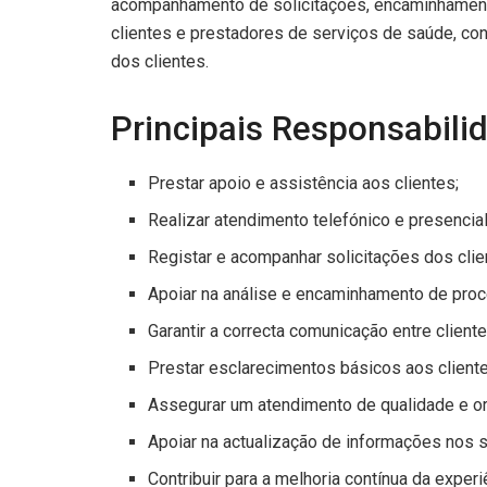
acompanhamento de solicitações, encaminhament
clientes e prestadores de serviços de saúde, con
dos clientes.
Principais Responsabili
Prestar apoio e assistência aos clientes;
Realizar atendimento telefónico e presencial
Registar e acompanhar solicitações dos clie
Apoiar na análise e encaminhamento de proc
Garantir a correcta comunicação entre clien
Prestar esclarecimentos básicos aos client
Assegurar um atendimento de qualidade e ori
Apoiar na actualização de informações nos s
Contribuir para a melhoria contínua da experi