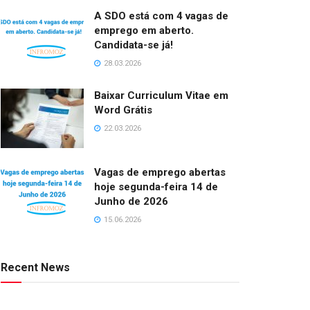
A SDO está com 4 vagas de
emprego em aberto.
Candidata-se já!
28.03.2026
Baixar Curriculum Vitae em
Word Grátis
22.03.2026
Vagas de emprego abertas
hoje segunda-feira 14 de
Junho de 2026
15.06.2026
Recent News