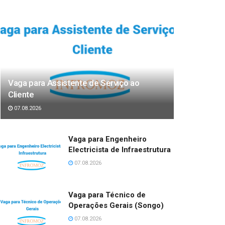
Vaga para Assistente de Serviço ao
Cliente
07.08.2026
Vaga para Engenheiro
Electricista de Infraestrutura
07.08.2026
Vaga para Técnico de
Operações Gerais (Songo)
07.08.2026