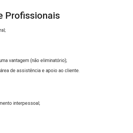
 Profissionais
al;
uma vantagem (não eliminatório);
rea de assistência e apoio ao cliente.
mento interpessoal;