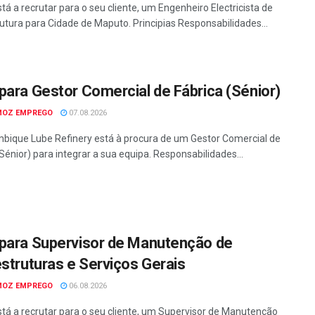
tá a recrutar para o seu cliente, um Engenheiro Electricista de
rutura para Cidade de Maputo. Principias Responsabilidades...
para Gestor Comercial de Fábrica (Sénior)
MOZ EMPREGO
07.08.2026
ique Lube Refinery está à procura de um Gestor Comercial de
Sénior) para integrar a sua equipa. Responsabilidades...
para Supervisor de Manutenção de
estruturas e Serviços Gerais
MOZ EMPREGO
06.08.2026
tá a recrutar para o seu cliente, um Supervisor de Manutenção