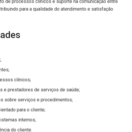
o de processos clínicos e suporte na comunicação entre
tribuindo para a qualidade do atendimento e satisfação
dades
;
ntes;
essos clínicos;
tes e prestadores de serviços de saúde;
es sobre serviços e procedimentos;
entado para o cliente;
istemas internos;
ência do cliente.