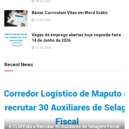
28.03.2026
Baixar Curriculum Vitae em Word Grátis
22.03.2026
Vagas de emprego abertas hoje segunda-feira
14 de Junho de 2026
15.06.2026
Recent News
A CLM Está a Recrutar 30 Auxiliares de Selagem Fiscal