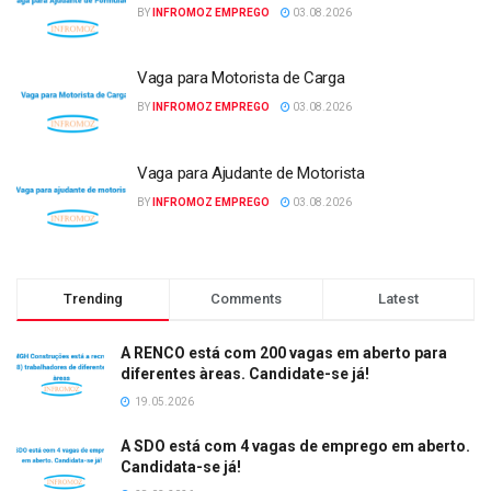
BY
INFROMOZ EMPREGO
03.08.2026
Vaga para Motorista de Carga
BY
INFROMOZ EMPREGO
03.08.2026
Vaga para Ajudante de Motorista
BY
INFROMOZ EMPREGO
03.08.2026
Trending
Comments
Latest
A RENCO está com 200 vagas em aberto para
diferentes àreas. Candidate-se já!
19.05.2026
A SDO está com 4 vagas de emprego em aberto.
Candidata-se já!