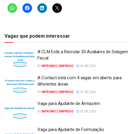
Vagas que podem interessar
A CLM Está a Recrutar 30 Auxiliares de Selagem
Fiscal
BY
INFROMOZ EMPREGO
04.08.2026
A Contact está com 4 vagas em aberto para
diferentes àreas
BY
INFROMOZ EMPREGO
03.08.2026
Vaga para Ajudante de Armazém
BY
INFROMOZ EMPREGO
03.08.2026
Vaga para Ajudante de Formulação