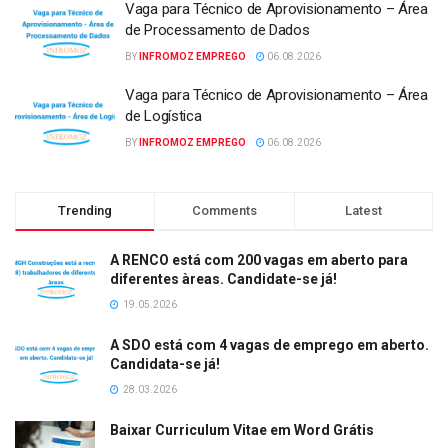
Vaga para Técnico de Aprovisionamento – Área
de Processamento de Dados
BY
INFROMOZ EMPREGO
06.08.2026
Vaga para Técnico de Aprovisionamento – Área
de Logística
BY
INFROMOZ EMPREGO
06.08.2026
Trending
Comments
Latest
A RENCO está com 200 vagas em aberto para
diferentes àreas. Candidate-se já!
19.05.2026
A SDO está com 4 vagas de emprego em aberto.
Candidata-se já!
28.03.2026
Baixar Curriculum Vitae em Word Grátis