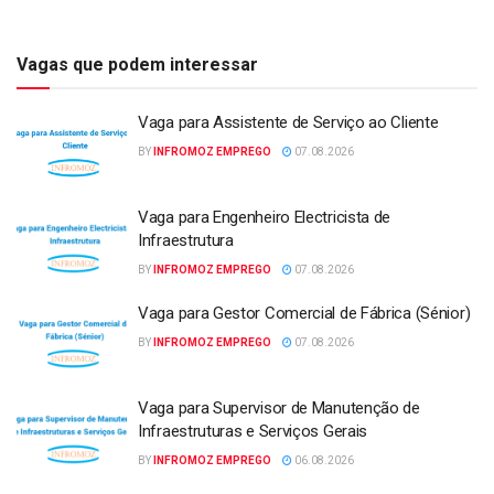
Vagas que podem interessar
Vaga para Assistente de Serviço ao Cliente
BY
INFROMOZ EMPREGO
07.08.2026
Vaga para Engenheiro Electricista de
Infraestrutura
BY
INFROMOZ EMPREGO
07.08.2026
Vaga para Gestor Comercial de Fábrica (Sénior)
BY
INFROMOZ EMPREGO
07.08.2026
Vaga para Supervisor de Manutenção de
Infraestruturas e Serviços Gerais
BY
INFROMOZ EMPREGO
06.08.2026