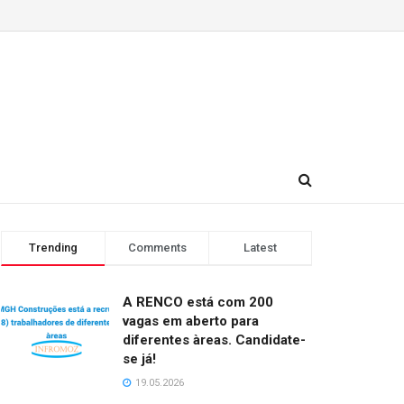
Trending
Comments
Latest
A RENCO está com 200
vagas em aberto para
diferentes àreas. Candidate-
se já!
19.05.2026