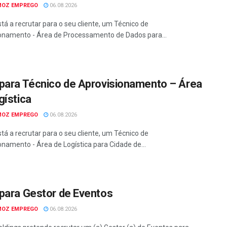
MOZ EMPREGO
06.08.2026
tá a recrutar para o seu cliente, um Técnico de
onamento - Área de Processamento de Dados para...
para Técnico de Aprovisionamento – Área
gística
MOZ EMPREGO
06.08.2026
tá a recrutar para o seu cliente, um Técnico de
onamento - Área de Logística para Cidade de...
para Gestor de Eventos
MOZ EMPREGO
06.08.2026