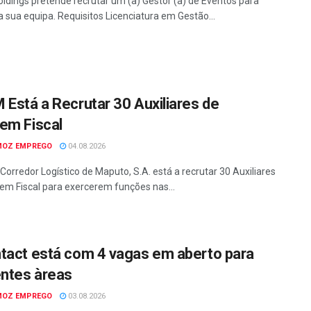
ldings pretende recrutar um (a) Gestor (a) de Eventos para
a sua equipa. Requisitos Licenciatura em Gestão...
 Está a Recrutar 30 Auxiliares de
em Fiscal
MOZ EMPREGO
04.08.2026
Corredor Logístico de Maputo, S.A. está a recrutar 30 Auxiliares
em Fiscal para exercerem funções nas...
tact está com 4 vagas em aberto para
entes àreas
MOZ EMPREGO
03.08.2026