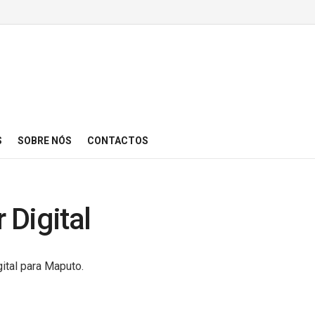
S
SOBRE NÓS
CONTACTOS
 Digital
ital para Maputo.