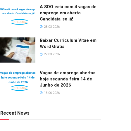
A SDO está com 4 vagas de
emprego em aberto.
Candidata-se já!
28.03.2026
Baixar Curriculum Vitae em
Word Grátis
22.03.2026
Vagas de emprego abertas
hoje segunda-feira 14 de
Junho de 2026
15.06.2026
Recent News