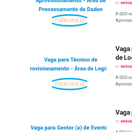
BY
INFRO
A SDO es
Aprovisi
Vaga 
de Lo
BY
INFRO
A SDO es
Aprovisi
Vaga 
BY
INFRO