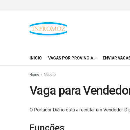
INÍCIO
VAGAS POR PROVÍNCIA
ENVIAR VAGA
Home
Maputo
Vaga para Vendedor
O Portador Diário está a recrutar um Vendedor Dig
Funções