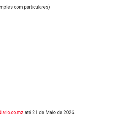
mples com particulares)
iario.co.mz
até 21 de Maio de 2026.