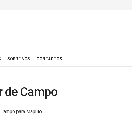
S
SOBRE NÓS
CONTACTOS
r de Campo
e Campo para Maputo.