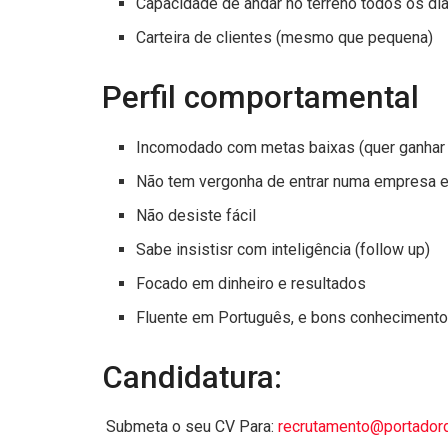
Capacidade de andar no terreno todos os dias
Carteira de clientes (mesmo que pequena)
Perfil comportamental
Incomodado com metas baixas (quer ganhar
Não tem vergonha de entrar numa empresa e 
Não desiste fácil
Sabe insistisr com inteligência (follow up)
Focado em dinheiro e resultados
Fluente em Português, e bons conhecimento
Candidatura:
Submeta o seu CV Para:
recrutamento@portadord