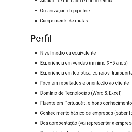
Análise de mercado e concorrência
Organização do pipeline
Cumprimento de metas
Perfil
Nível médio ou equivalente
Experiência em vendas (mínimo 3–5 anos)
Experiência em logística, correios, transpor
Foco em resultados e orientação ao cliente
Domínio de Tecnologias (Word & Excel)
Fluente em Português, e bons conhecimento
Conhecimento básico de empresas (saber fal
Boa apresentação (vai representar a empres