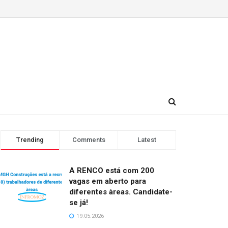
Trending
Comments
Latest
A RENCO está com 200
vagas em aberto para
diferentes àreas. Candidate-
se já!
19.05.2026