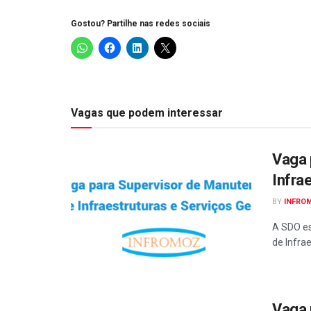
Gostou? Partilhe nas redes sociais
Vagas que podem interessar
Vaga 
Infra
BY
INFRO
A SDO es
de Infrae
Vaga 