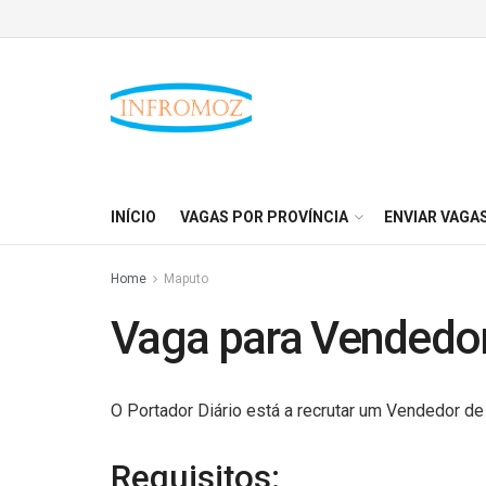
INÍCIO
VAGAS POR PROVÍNCIA
ENVIAR VAGA
Home
Maputo
Vaga para Vendedo
O Portador Diário está a recrutar um Vendedor d
Requisitos: