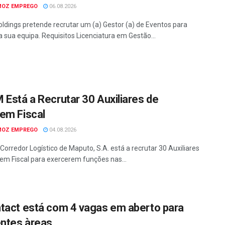
MOZ EMPREGO
06.08.2026
ldings pretende recrutar um (a) Gestor (a) de Eventos para
a sua equipa. Requisitos Licenciatura em Gestão...
 Está a Recrutar 30 Auxiliares de
em Fiscal
MOZ EMPREGO
04.08.2026
Corredor Logístico de Maputo, S.A. está a recrutar 30 Auxiliares
em Fiscal para exercerem funções nas...
tact está com 4 vagas em aberto para
entes àreas