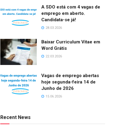
A SDO está com 4 vagas de
emprego em aberto.
Candidata-se já!
28.03.2026
Baixar Curriculum Vitae em
Word Grátis
22.03.2026
Vagas de emprego abertas
hoje segunda-feira 14 de
Junho de 2026
15.06.2026
Recent News