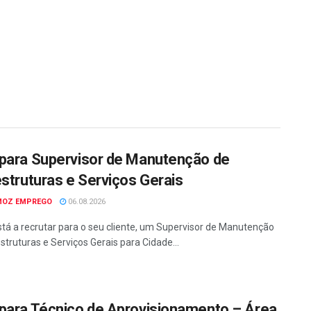
para Supervisor de Manutenção de
estruturas e Serviços Gerais
MOZ EMPREGO
06.08.2026
tá a recrutar para o seu cliente, um Supervisor de Manutenção
struturas e Serviços Gerais para Cidade...
para Técnico de Aprovisionamento – Área