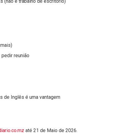
 (não e trabalho de escritório)
 mais)
pedir reunião
s de Inglês é uma vantagem
iario.co.mz
até 21 de Maio de 2026.