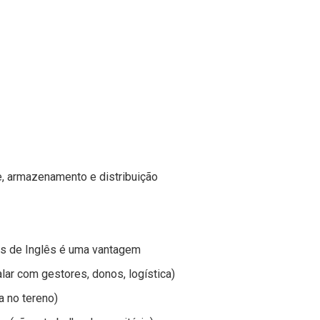
te, armazenamento e distribuição
s de Inglês é uma vantagem
ar com gestores, donos, logística)
a no tereno)