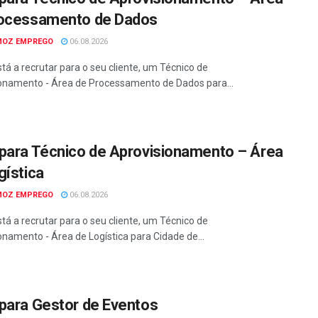
ocessamento de Dados
MOZ EMPREGO
06.08.2026
tá a recrutar para o seu cliente, um Técnico de
onamento - Área de Processamento de Dados para...
para Técnico de Aprovisionamento – Área
gística
MOZ EMPREGO
06.08.2026
tá a recrutar para o seu cliente, um Técnico de
onamento - Área de Logística para Cidade de...
para Gestor de Eventos