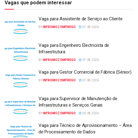
Vagas que podem interessar
Vaga para Assistente de Serviço ao Cliente
BY
INFROMOZ EMPREGO
07.08.2026
Vaga para Engenheiro Electricista de
Infraestrutura
BY
INFROMOZ EMPREGO
07.08.2026
Vaga para Gestor Comercial de Fábrica (Sénior)
BY
INFROMOZ EMPREGO
07.08.2026
Vaga para Supervisor de Manutenção de
Infraestruturas e Serviços Gerais
BY
INFROMOZ EMPREGO
06.08.2026
Vaga para Técnico de Aprovisionamento – Área
de Processamento de Dados