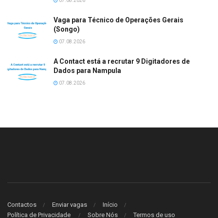
07.08.2026
Vaga para Técnico de Operações Gerais
(Songo)
07.08.2026
A Contact está a recrutar 9 Digitadores de
Dados para Nampula
07.08.2026
Contactos
Enviar vagas
Início
Política de Privacidade
Sobre Nós
Termos de uso