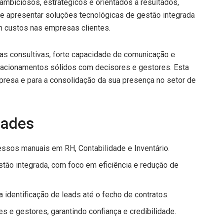
mbiciosos, estratégicos e orientados a resultados,
 e apresentar soluções tecnológicas de gestão integrada
 custos nas empresas clientes.
das consultivas, forte capacidade de comunicação e
elacionamentos sólidos com decisores e gestores. Esta
resa e para a consolidação da sua presença no setor de
dades
ssos manuais em RH, Contabilidade e Inventário.
ão integrada, com foco em eficiência e redução de
 identificação de leads até o fecho de contratos.
 e gestores, garantindo confiança e credibilidade.