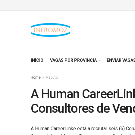
INÍCIO
VAGAS POR PROVÍNCIA
ENVIAR VAGA
Home
Maputo
A Human CareerLinke
Consultores de Ven
A Human CareerLinke está a recrutar seis (6) Co