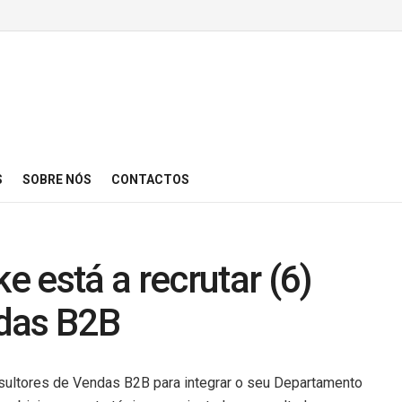
S
SOBRE NÓS
CONTACTOS
 está a recrutar (6)
das B2B
nsultores de Vendas B2B para integrar o seu Departamento