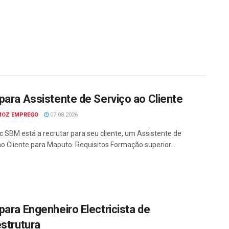
para Assistente de Serviço ao Cliente
MOZ EMPREGO
07.08.2026
c SBM está a recrutar para seu cliente, um Assistente de
ao Cliente para Maputo. Requisitos Formação superior...
para Engenheiro Electricista de
estrutura