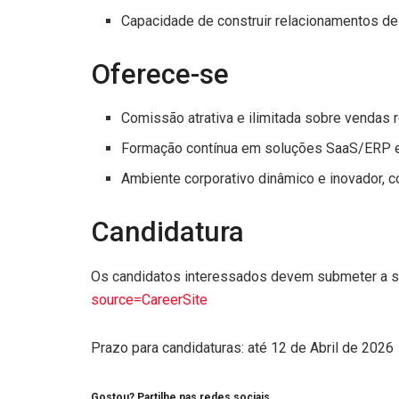
Capacidade de construir relacionamentos de 
Oferece-se
Comissão atrativa e ilimitada sobre vendas r
Formação contínua em soluções SaaS/ERP e
Ambiente corporativo dinâmico e inovador, 
Candidatura
Os candidatos interessados devem submeter a sua
source=CareerSite
Prazo para candidaturas: até 12 de Abril de 2026
Gostou? Partilhe nas redes sociais