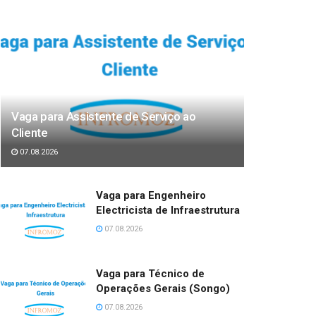
Vaga para Assistente de Serviço ao
Cliente
07.08.2026
Vaga para Engenheiro
Electricista de Infraestrutura
07.08.2026
Vaga para Técnico de
Operações Gerais (Songo)
07.08.2026