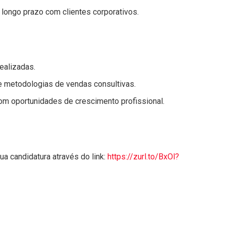
longo prazo com clientes corporativos.
ealizadas.
 metodologias de vendas consultivas.
com oportunidades de crescimento profissional.
 candidatura através do link:
https://zurl.to/BxOl?