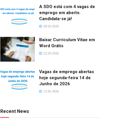
A SDO está com 4 vagas de
emprego em aberto.
Candidata-se já!
28.03.2026
Baixar Curriculum Vitae em
Word Grátis
22.03.2026
Vagas de emprego abertas
hoje segunda-feira 14 de
Junho de 2026
15.06.2026
Recent News