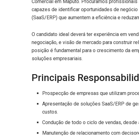
Comercial em Maputo. Procuramos profissionais a
capazes de identificar oportunidades de negócio
(SaaS/ERP) que aumentem a eficiência e reduzam
O candidato ideal deverá ter experiência em ven
negociação, e visão de mercado para construir r
posição é fundamental para o crescimento da emp
soluções empresariais.
Principais Responsabili
Prospecção de empresas que utilizam proce
Apresentação de soluções SaaS/ERP de gest
custos.
Condução de todo o ciclo de vendas, desde a
Manutenção de relacionamento com decisores