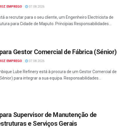
MOZ EMPREGO
07.08.2026
tá a recrutar para o seu cliente, um Engenheiro Electricista de
rutura para Cidade de Maputo. Principias Responsabilidades...
para Gestor Comercial de Fábrica (Sénior)
MOZ EMPREGO
07.08.2026
ique Lube Refinery está à procura de um Gestor Comercial de
Sénior) para integrar a sua equipa. Responsabilidades...
para Supervisor de Manutenção de
estruturas e Serviços Gerais