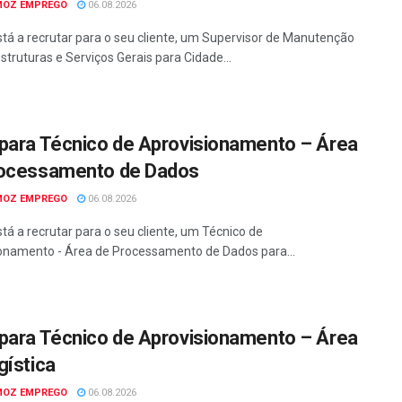
MOZ EMPREGO
06.08.2026
tá a recrutar para o seu cliente, um Supervisor de Manutenção
struturas e Serviços Gerais para Cidade...
para Técnico de Aprovisionamento – Área
ocessamento de Dados
MOZ EMPREGO
06.08.2026
tá a recrutar para o seu cliente, um Técnico de
onamento - Área de Processamento de Dados para...
para Técnico de Aprovisionamento – Área
gística
MOZ EMPREGO
06.08.2026