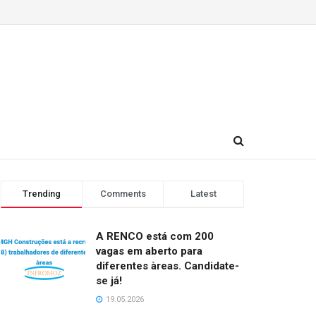
Trending
Comments
Latest
A RENCO está com 200
vagas em aberto para
diferentes àreas. Candidate-
se já!
19.05.2026