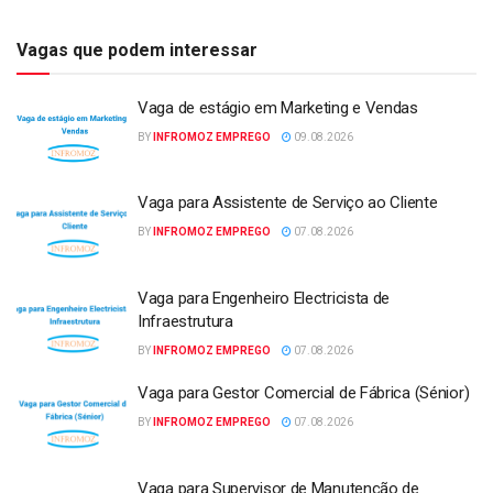
Vagas que podem interessar
Vaga de estágio em Marketing e Vendas
BY
INFROMOZ EMPREGO
09.08.2026
Vaga para Assistente de Serviço ao Cliente
BY
INFROMOZ EMPREGO
07.08.2026
Vaga para Engenheiro Electricista de
Infraestrutura
BY
INFROMOZ EMPREGO
07.08.2026
Vaga para Gestor Comercial de Fábrica (Sénior)
BY
INFROMOZ EMPREGO
07.08.2026
Vaga para Supervisor de Manutenção de