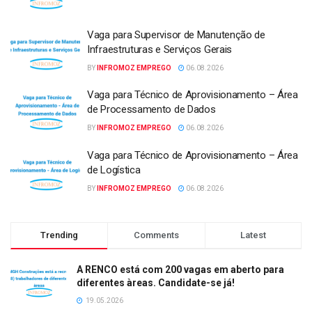
Vaga para Supervisor de Manutenção de
Infraestruturas e Serviços Gerais
BY
INFROMOZ EMPREGO
06.08.2026
Vaga para Técnico de Aprovisionamento – Área
de Processamento de Dados
BY
INFROMOZ EMPREGO
06.08.2026
Vaga para Técnico de Aprovisionamento – Área
de Logística
BY
INFROMOZ EMPREGO
06.08.2026
Trending
Comments
Latest
A RENCO está com 200 vagas em aberto para
diferentes àreas. Candidate-se já!
19.05.2026