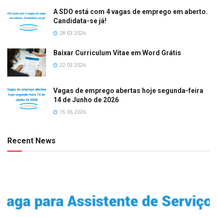
A SDO está com 4 vagas de emprego em aberto.
Candidata-se já!
28.03.2026
Baixar Curriculum Vitae em Word Grátis
22.03.2026
Vagas de emprego abertas hoje segunda-feira
14 de Junho de 2026
15.06.2026
Recent News