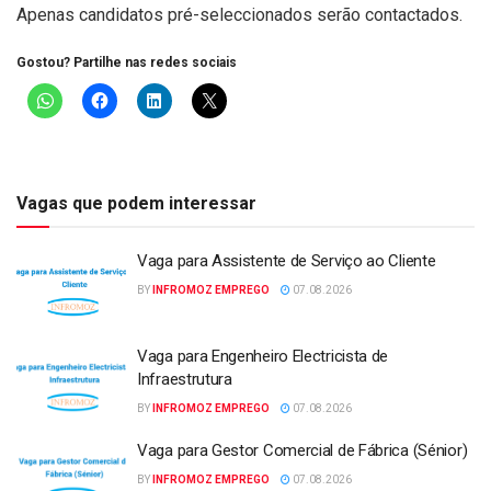
Apenas candidatos pré-seleccionados serão contactados.
Gostou? Partilhe nas redes sociais
Vagas que podem interessar
Vaga para Assistente de Serviço ao Cliente
BY
INFROMOZ EMPREGO
07.08.2026
Vaga para Engenheiro Electricista de
Infraestrutura
BY
INFROMOZ EMPREGO
07.08.2026
Vaga para Gestor Comercial de Fábrica (Sénior)
BY
INFROMOZ EMPREGO
07.08.2026