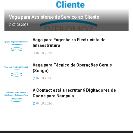
Vaga para Assistente de Serviço ao Cliente
07.08.2026
Vaga para Engenheiro Electricista de
Infraestrutura
07.08.2026
Vaga para Técnico de Operações Gerais
(Songo)
07.08.2026
A Contact está a recrutar 9 Digitadores de
Dados para Nampula
07.08.2026