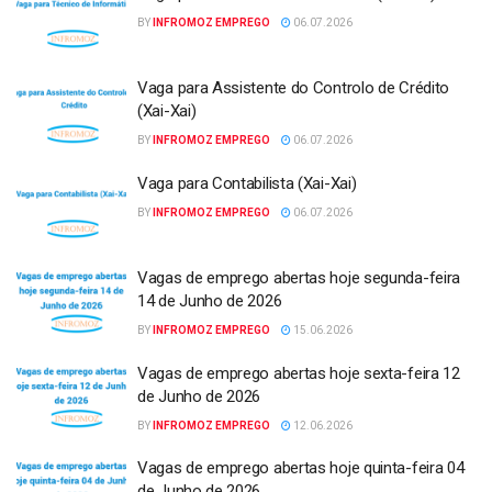
BY
INFROMOZ EMPREGO
06.07.2026
Vaga para Assistente do Controlo de Crédito
(Xai-Xai)
BY
INFROMOZ EMPREGO
06.07.2026
Vaga para Contabilista (Xai-Xai)
BY
INFROMOZ EMPREGO
06.07.2026
Vagas de emprego abertas hoje segunda-feira
14 de Junho de 2026
BY
INFROMOZ EMPREGO
15.06.2026
Vagas de emprego abertas hoje sexta-feira 12
de Junho de 2026
BY
INFROMOZ EMPREGO
12.06.2026
Vagas de emprego abertas hoje quinta-feira 04
de Junho de 2026