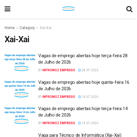
Home
Category
Xai-Xai
Xai-Xai
Vagas de emprego abertas hoje terça-feira 28
de Julho de 2026
BY
INFROMOZ EMPREGO
28.07.2026
Vagas de emprego abertas hoje quinta-feira 16
de Julho de 2026
BY
INFROMOZ EMPREGO
16.07.2026
Vagas de emprego abertas hoje terça-feira 14
de Julho de 2026
BY
INFROMOZ EMPREGO
14.07.2026
Vaga para Técnico de Informática (Xai-Xai)