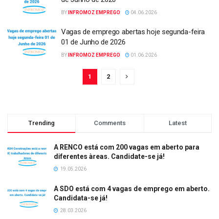
BY
INFROMOZ EMPREGO
04.06.2026
Vagas de emprego abertas hoje segunda-feira
01 de Junho de 2026
BY
INFROMOZ EMPREGO
01.06.2026
1
2
Trending
Comments
Latest
A RENCO está com 200 vagas em aberto para
diferentes àreas. Candidate-se já!
19.05.2026
A SDO está com 4 vagas de emprego em aberto.
Candidata-se já!
28.03.2026