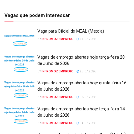
Vagas que podem interessar
Vaga para Oficial de MEAL (Matola)
BY
INFROMOZ EMPREGO
31.07.2026
Vagas de emprego abertas hoje terça-feira 28
de Julho de 2026
BY
INFROMOZ EMPREGO
28.07.2026
Vagas de emprego abertas hoje quinta-feira 16
de Julho de 2026
BY
INFROMOZ EMPREGO
16.07.2026
Vagas de emprego abertas hoje terça-feira 14
de Julho de 2026
BY
INFROMOZ EMPREGO
14.07.2026