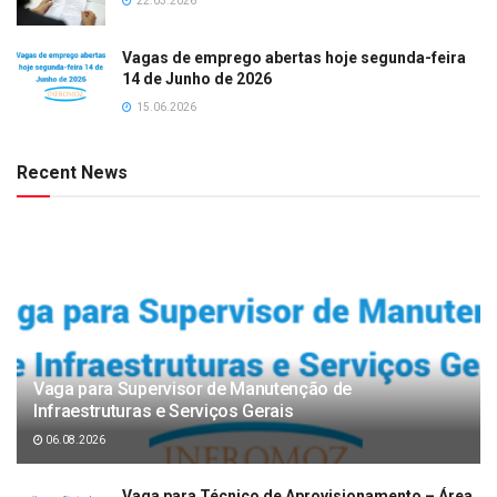
22.03.2026
Vagas de emprego abertas hoje segunda-feira
14 de Junho de 2026
15.06.2026
Recent News
Vaga para Supervisor de Manutenção de
Infraestruturas e Serviços Gerais
06.08.2026
Vaga para Técnico de Aprovisionamento – Área