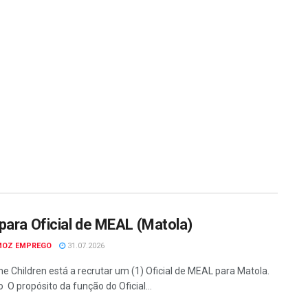
para Oficial de MEAL (Matola)
MOZ EMPREGO
31.07.2026
he Children está a recrutar um (1) Oficial de MEAL para Matola.
 O propósito da função do Oficial...