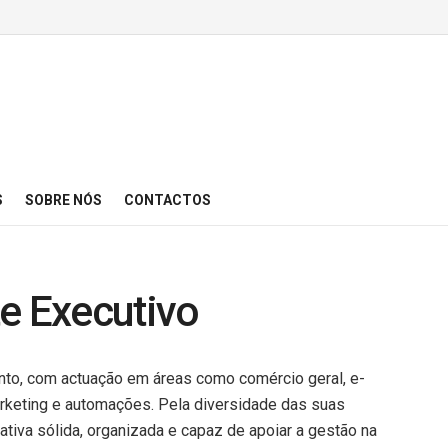
S
SOBRE NÓS
CONTACTOS
e Executivo
to, com actuação em áreas como comércio geral, e-
arketing e automações. Pela diversidade das suas
ativa sólida, organizada e capaz de apoiar a gestão na