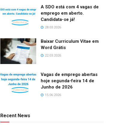
A SDO está com 4 vagas de
emprego em aberto.
Candidata-se já!
28.03.2026
Baixar Curriculum Vitae em
Word Grátis
22.03.2026
Vagas de emprego abertas
hoje segunda-feira 14 de
Junho de 2026
15.06.2026
Recent News