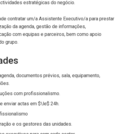
tividades estratégicas do negócio.
de contratar um/a Assistente Executivo/a para prestar
ização da agenda, gestão de informações,
cação com equipas e parceiros, bem como apoio
do grupo.
dades
 agenda, documentos prévios, sala, equipamento,
iões.
luções com profissionalismo.
e enviar actas em $\le$ 24h.
fissionalismo
tração e os gestores das unidades.