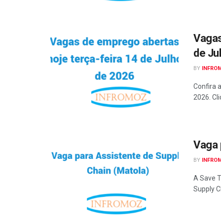
Vagas
de Ju
BY
INFRO
Confira 
2026. Cli
Vaga 
BY
INFRO
A Save T
Supply C