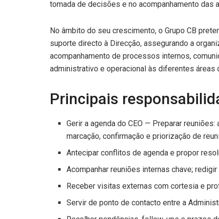
tomada de decisões e no acompanhamento das ac
No âmbito do seu crescimento, o Grupo CB preten
suporte directo à Direcção, assegurando a organ
acompanhamento de processos internos, comuni
administrativo e operacional às diferentes áreas 
Principais responsabili
Gerir a agenda do CEO — Preparar reuniões:
marcação, confirmação e priorização de reun
Antecipar conflitos de agenda e propor reso
Acompanhar reuniões internas chave; redigir 
Receber visitas externas com cortesia e pro
Servir de ponto de contacto entre a Adminis