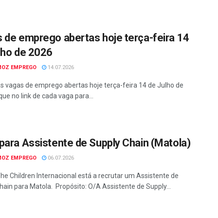
 de emprego abertas hoje terça-feira 14
lho de 2026
MOZ EMPREGO
14.07.2026
as vagas de emprego abertas hoje terça-feira 14 de Julho de
que no link de cada vaga para...
para Assistente de Supply Chain (Matola)
MOZ EMPREGO
06.07.2026
he Children Internacional está a recrutar um Assistente de
hain para Matola. Propósito: O/A Assistente de Supply...