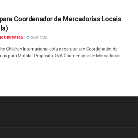
para Coordenador de Mercadorias Locais
la)
MOZ EMPREGO
06.07.2026
he Children Internacional está a recrutar um Coordenador de
ias para Matola. Propósito: O/A Coordenador de Mercadorias