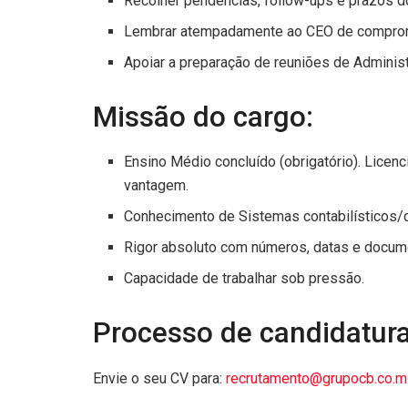
Recolher pendências, follow-ups e prazos d
Lembrar atempadamente ao CEO de comprom
Apoiar a preparação de reuniões de Adminis
Missão do cargo:
Ensino Médio concluído (obrigatório). Licenc
vantagem.
Conhecimento de Sistemas contabilísticos/
Rigor absoluto com números, datas e docum
Capacidade de trabalhar sob pressão.
Processo de candidatura
Envie o seu CV para:
recrutamento@grupocb.co.m