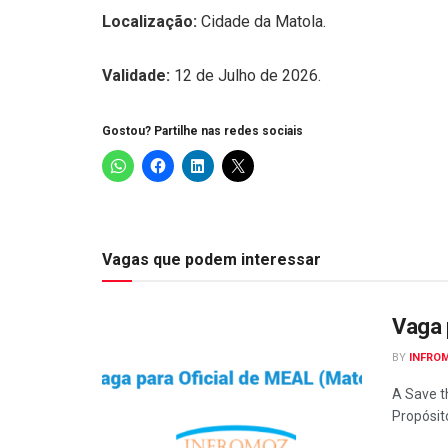
Localização:
Cidade da Matola.
Validade:
12 de Julho de 2026.
Gostou? Partilhe nas redes sociais
Vagas que podem interessar
Vaga 
BY
INFRO
A Save t
Propósito