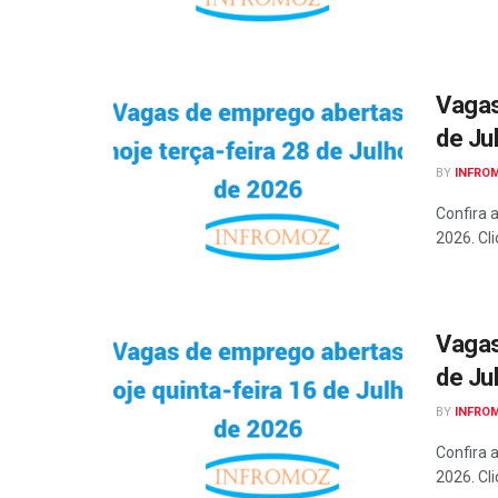
Vagas
de Ju
BY
INFRO
Confira 
2026. Cli
Vagas
de Ju
BY
INFRO
Confira 
2026. Cli