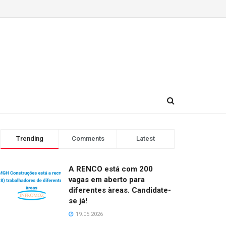
Trending
Comments
Latest
A RENCO está com 200
vagas em aberto para
diferentes àreas. Candidate-
se já!
19.05.2026