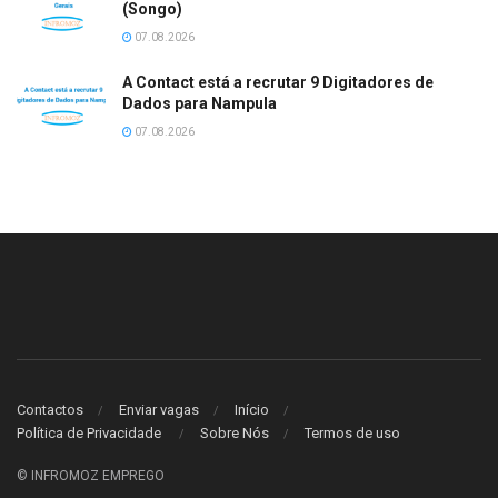
(Songo)
07.08.2026
A Contact está a recrutar 9 Digitadores de
Dados para Nampula
07.08.2026
Contactos
Enviar vagas
Início
Política de Privacidade
Sobre Nós
Termos de uso
© INFROMOZ EMPREGO