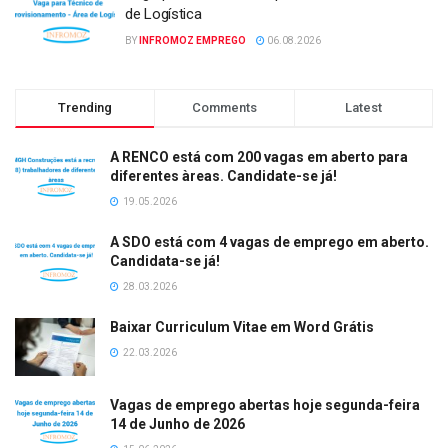
de Logística
BY
INFROMOZ EMPREGO
06.08.2026
Trending
Comments
Latest
A RENCO está com 200 vagas em aberto para
diferentes àreas. Candidate-se já!
19.05.2026
A SDO está com 4 vagas de emprego em aberto.
Candidata-se já!
28.03.2026
Baixar Curriculum Vitae em Word Grátis
22.03.2026
Vagas de emprego abertas hoje segunda-feira
14 de Junho de 2026