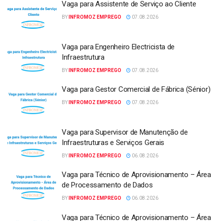
Vaga para Assistente de Serviço ao Cliente
BY
INFROMOZ EMPREGO
07.08.2026
Vaga para Engenheiro Electricista de
Infraestrutura
BY
INFROMOZ EMPREGO
07.08.2026
Vaga para Gestor Comercial de Fábrica (Sénior)
BY
INFROMOZ EMPREGO
07.08.2026
Vaga para Supervisor de Manutenção de
Infraestruturas e Serviços Gerais
BY
INFROMOZ EMPREGO
06.08.2026
Vaga para Técnico de Aprovisionamento – Área
de Processamento de Dados
BY
INFROMOZ EMPREGO
06.08.2026
Vaga para Técnico de Aprovisionamento – Área