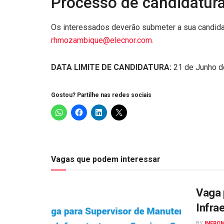
Processo de candidatura
Os interessados deverão submeter a sua candidat
rhmozambique@elecnor.com
.
DATA LIMITE DE CANDIDATURA:
21 de Junho d
Gostou? Partilhe nas redes sociais
Vagas que podem interessar
Vaga 
Infra
BY
INFRO