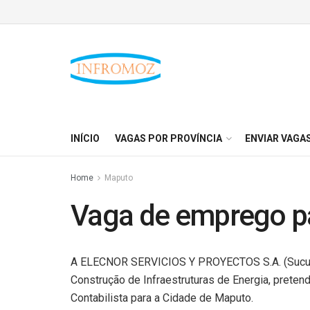
INÍCIO
VAGAS POR PROVÍNCIA
ENVIAR VAGA
Home
Maputo
Vaga de emprego pa
A ELECNOR SERVICIOS Y PROYECTOS S.A. (Sucur
Construção de Infraestruturas de Energia, preten
Contabilista para a Cidade de Maputo.