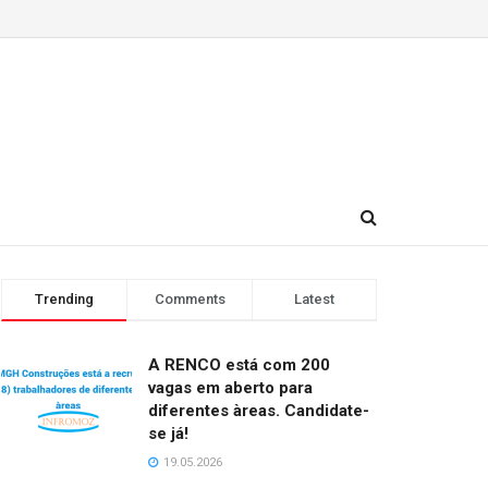
Trending
Comments
Latest
A RENCO está com 200
vagas em aberto para
diferentes àreas. Candidate-
se já!
19.05.2026