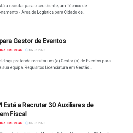
tá a recrutar para o seu cliente, um Técnico de
onamento - Área de Logística para Cidade de...
para Gestor de Eventos
MOZ EMPREGO
06.08.2026
ldings pretende recrutar um (a) Gestor (a) de Eventos para
a sua equipa. Requisitos Licenciatura em Gestão...
 Está a Recrutar 30 Auxiliares de
em Fiscal
MOZ EMPREGO
04.08.2026