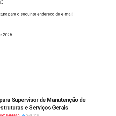
:
ura para o seguinte endereço de e-mail:
e 2026.
para Supervisor de Manutenção de
estruturas e Serviços Gerais
MOZ EMPREGO
06.08.2026