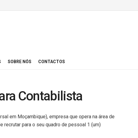
S
SOBRE NÓS
CONTACTOS
ra Contabilista
sal em Moçambique), empresa que opera na área de
de recrutar para o seu quadro de pessoal 1 (um)