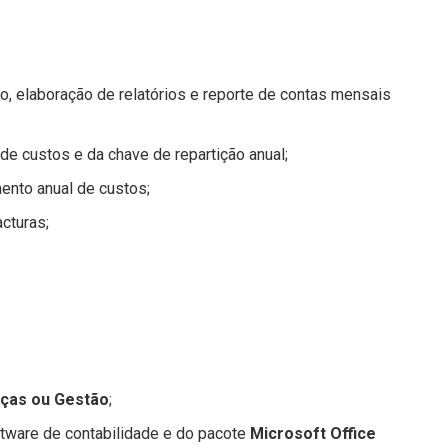
o, elaboração de relatórios e reporte de contas mensais
de custos e da chave de repartição anual;
ento anual de custos;
cturas;
nças ou Gestão
;
ftware de contabilidade e do pacote
Microsoft Office