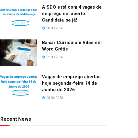
A SDO está com 4 vagas de
emprego em aberto.
Candidata-se já!
28.03.2026
Baixar Curriculum Vitae em
Word Grátis
22.03.2026
Vagas de emprego abertas
hoje segunda-feira 14 de
Junho de 2026
15.06.2026
Recent News