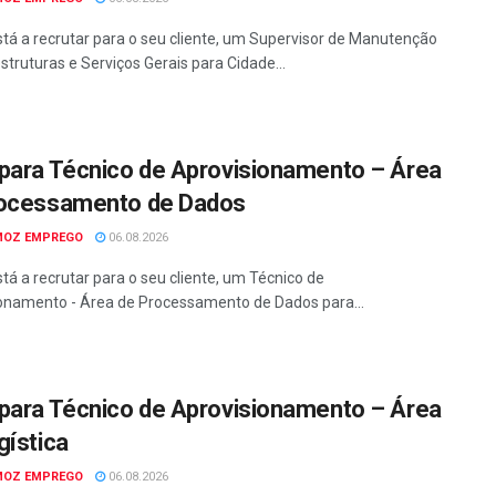
tá a recrutar para o seu cliente, um Supervisor de Manutenção
struturas e Serviços Gerais para Cidade...
para Técnico de Aprovisionamento – Área
ocessamento de Dados
MOZ EMPREGO
06.08.2026
tá a recrutar para o seu cliente, um Técnico de
onamento - Área de Processamento de Dados para...
para Técnico de Aprovisionamento – Área
gística
MOZ EMPREGO
06.08.2026