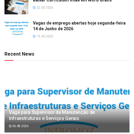
Baixar Curriculum Vitae em Word Grátis
22.03.2026
Vagas de emprego abertas hoje segunda-feira
14 de Junho de 2026
15.06.2026
Recent News
Vaga para Supervisor de Manutenção de
Infraestruturas e Serviços Gerais
06.08.2026