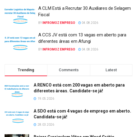
A CLM Está a Recrutar 30 Auxiliares de Selagem
Fiscal
BY
INFROMOZ EMPREGO
04.08.2026
A CCS JV está com 13 vagas em aberto para
diferentes áreas em Afungi
BY
INFROMOZ EMPREGO
04.08.2026
Trending
Comments
Latest
A RENCO está com 200 vagas em aberto para
diferentes àreas. Candidate-se já!
19.05.2026
A SDO está com 4 vagas de emprego em aberto.
Candidata-se já!
28.03.2026