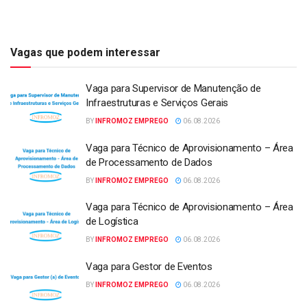
Vagas que podem interessar
Vaga para Supervisor de Manutenção de
Infraestruturas e Serviços Gerais
BY
INFROMOZ EMPREGO
06.08.2026
Vaga para Técnico de Aprovisionamento – Área
de Processamento de Dados
BY
INFROMOZ EMPREGO
06.08.2026
Vaga para Técnico de Aprovisionamento – Área
de Logística
BY
INFROMOZ EMPREGO
06.08.2026
Vaga para Gestor de Eventos
BY
INFROMOZ EMPREGO
06.08.2026