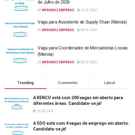
de Julho de 2026
BY
INFROMOZ EMPREGO
14.07.2026
Vaga para Assistente de Supply Chain (Matola)
BY
INFROMOZ EMPREGO
06.07.2026
Vaga para Coordenador de Mercadorias Locais
(Matola)
BY
INFROMOZ EMPREGO
06.07.2026
Trending
Comments
Latest
A RENCO está com 200 vagas em aberto para
diferentes àreas. Candidate-se já!
19.05.2026
A SDO está com 4 vagas de emprego em aberto.
Candidata-se já!