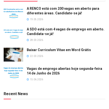
A RENCO está com 200 vagas em aberto para
diferentes àreas. Candidate-se já!
19.05.2026
A SDO está com 4 vagas de emprego em aberto.
Candidata-se já!
28.03.2026
Baixar Curriculum Vitae em Word Grátis
22.03.2026
Vagas de emprego abertas hoje segunda-feira
14 de Junho de 2026
15.06.2026
Recent News