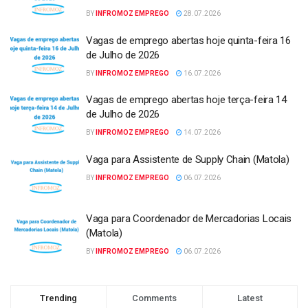
BY
INFROMOZ EMPREGO
28.07.2026
Vagas de emprego abertas hoje quinta-feira 16
de Julho de 2026
BY
INFROMOZ EMPREGO
16.07.2026
Vagas de emprego abertas hoje terça-feira 14
de Julho de 2026
BY
INFROMOZ EMPREGO
14.07.2026
Vaga para Assistente de Supply Chain (Matola)
BY
INFROMOZ EMPREGO
06.07.2026
Vaga para Coordenador de Mercadorias Locais
(Matola)
BY
INFROMOZ EMPREGO
06.07.2026
Trending
Comments
Latest