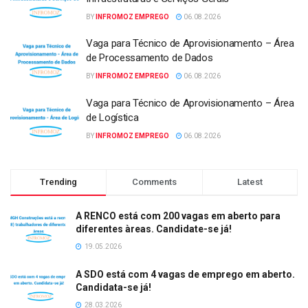
BY
INFROMOZ EMPREGO
06.08.2026
Vaga para Técnico de Aprovisionamento – Área
de Processamento de Dados
BY
INFROMOZ EMPREGO
06.08.2026
Vaga para Técnico de Aprovisionamento – Área
de Logística
BY
INFROMOZ EMPREGO
06.08.2026
Trending
Comments
Latest
A RENCO está com 200 vagas em aberto para
diferentes àreas. Candidate-se já!
19.05.2026
A SDO está com 4 vagas de emprego em aberto.
Candidata-se já!
28.03.2026