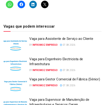
Vagas que podem interessar
Vaga para Assistente de Serviço ao Cliente
BY
INFROMOZ EMPREGO
07.08.2026
Vaga para Engenheiro Electricista de
Infraestrutura
BY
INFROMOZ EMPREGO
07.08.2026
Vaga para Gestor Comercial de Fábrica (Sénior)
BY
INFROMOZ EMPREGO
07.08.2026
Vaga para Supervisor de Manutenção de
Infraestruturas e Serviços Gerais