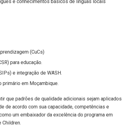
uguês e conhecimentos básicos de línguas locais
Aprendizagem (CuCs)
CSR) para educação.
(SIPs) e integração de WASH.
no primário em Moçambique.
tir que padrões de qualidade adicionais sejam aplicados
dade de acordo com sua capacidade, competências e
o como um embaixador da excelência do programa em
 Children.