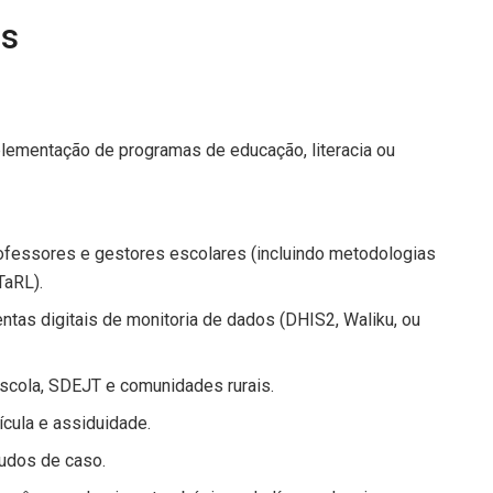
es
lementação de programas de educação, literacia ou
fessores e gestores escolares (incluindo metodologias
TaRL).
tas digitais de monitoria de dados (DHIS2, Waliku, ou
scola, SDEJT e comunidades rurais.
cula e assiduidade.
tudos de caso.