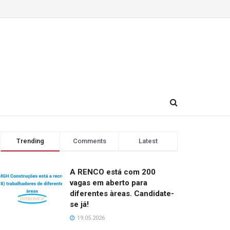
Trending
Comments
Latest
A RENCO está com 200
vagas em aberto para
diferentes àreas. Candidate-
se já!
19.05.2026