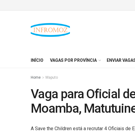
INÍCIO
VAGAS POR PROVÍNCIA
ENVIAR VAGA
Home
Maputo
Vaga para Oficial d
Moamba, Matutuine
A Save the Children está a recrutar 4 Oficiais d