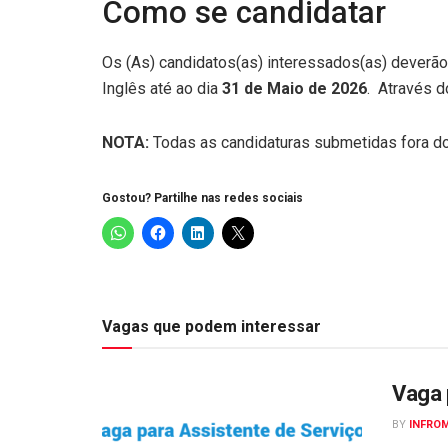
Como se candidatar
Os (As) candidatos(as) interessados(as) deverão
Inglês até ao dia
31 de Maio de 2026
. Através d
NOTA:
Todas as candidaturas submetidas fora do
Gostou? Partilhe nas redes sociais
Vagas que podem interessar
Vaga 
BY
INFRO