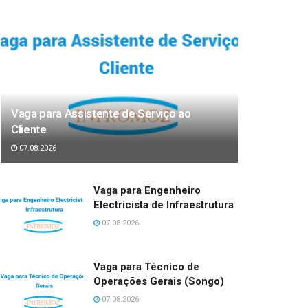
Vaga para Assistente de Serviço ao
Cliente
07.08.2026
Vaga para Engenheiro
Electricista de Infraestrutura
07.08.2026
Vaga para Técnico de
Operações Gerais (Songo)
07.08.2026