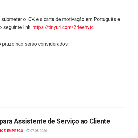
 submeter o CV, e a carta de motivação em Português e
o seguinte link:
https://tinyurl.com/24eehvtc
.
 prazo não serão considerados.
para Assistente de Serviço ao Cliente
MOZ EMPREGO
07.08.2026