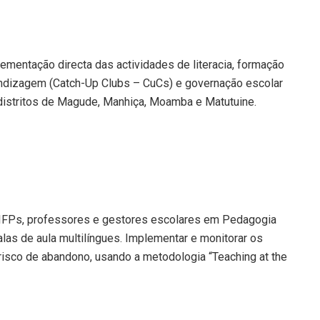
ementação directa das actividades de literacia, formação
ndizagem (Catch-Up Clubs – CuCs) e governação escolar
 distritos de Magude, Manhiça, Moamba e Matutuine.
 IFPs, professores e gestores escolares em Pedagogia
alas de aula multilíngues. Implementar e monitorar os
isco de abandono, usando a metodologia “Teaching at the