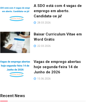
A SDO está com 4 vagas de
emprego em aberto.
Candidata-se já!
28.03.2026
Baixar Curriculum Vitae em
Word Grátis
22.03.2026
Vagas de emprego abertas
hoje segunda-feira 14 de
Junho de 2026
15.06.2026
Recent News