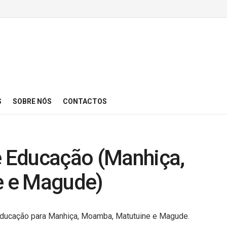
S
SOBRE NÓS
CONTACTOS
e Educação (Manhiça,
 e Magude)
e Educação para Manhiça, Moamba, Matutuine e Magude.