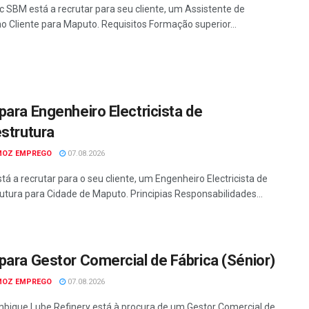
c SBM está a recrutar para seu cliente, um Assistente de
ao Cliente para Maputo. Requisitos Formação superior...
para Engenheiro Electricista de
estrutura
MOZ EMPREGO
07.08.2026
tá a recrutar para o seu cliente, um Engenheiro Electricista de
rutura para Cidade de Maputo. Principias Responsabilidades...
para Gestor Comercial de Fábrica (Sénior)
MOZ EMPREGO
07.08.2026
ique Lube Refinery está à procura de um Gestor Comercial de