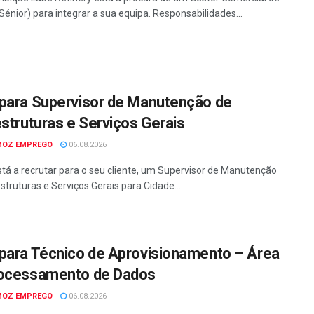
Sénior) para integrar a sua equipa. Responsabilidades...
para Supervisor de Manutenção de
estruturas e Serviços Gerais
MOZ EMPREGO
06.08.2026
tá a recrutar para o seu cliente, um Supervisor de Manutenção
struturas e Serviços Gerais para Cidade...
para Técnico de Aprovisionamento – Área
ocessamento de Dados
MOZ EMPREGO
06.08.2026