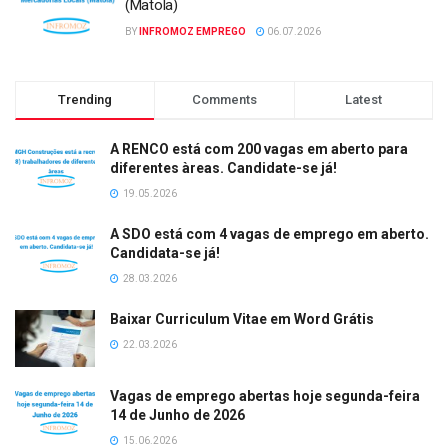
(Matola)
BY
INFROMOZ EMPREGO
06.07.2026
Trending
Comments
Latest
A RENCO está com 200 vagas em aberto para
diferentes àreas. Candidate-se já!
19.05.2026
A SDO está com 4 vagas de emprego em aberto.
Candidata-se já!
28.03.2026
Baixar Curriculum Vitae em Word Grátis
22.03.2026
Vagas de emprego abertas hoje segunda-feira
14 de Junho de 2026
15.06.2026