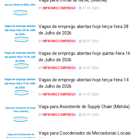
BY
INFROMOZ EMPREGO
31.07.2026
Vagas de emprego abertas hoje terça-feira 28
de Julho de 2026
BY
INFROMOZ EMPREGO
28.07.2026
Vagas de emprego abertas hoje quinta-feira 16
de Julho de 2026
BY
INFROMOZ EMPREGO
16.07.2026
Vagas de emprego abertas hoje terça-feira 14
de Julho de 2026
BY
INFROMOZ EMPREGO
14.07.2026
Vaga para Assistente de Supply Chain (Matola)
BY
INFROMOZ EMPREGO
06.07.2026
Vaga para Coordenador de Mercadorias Locais