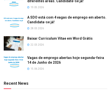
diferentes àreas. Candidate-se já!
19.05.2026
A SDO está com 4 vagas de emprego em aberto.
Candidata-se já!
28.03.2026
Baixar Curriculum Vitae em Word Grátis
22.03.2026
Vagas de emprego abertas hoje segunda-feira
14 de Junho de 2026
15.06.2026
Recent News