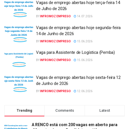
Vagas de emprego abertas hoje terça-feira 14
de Julho de 2026
BY
INFROMOZ EMPREGO
14.07.2026
Vagas de emprego abertas hoje segunda-feira
14 de Junho de 2026
BY
INFROMOZ EMPREGO
15.06.2026
Vaga para Assistente de Logística (Pemba)
BY
INFROMOZ EMPREGO
15.06.2026
Vagas de emprego abertas hoje sexta-feira 12
de Junho de 2026
BY
INFROMOZ EMPREGO
12.06.2026
Trending
Comments
Latest
A RENCO está com 200 vagas em aberto para