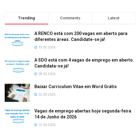
Trending
Comments
Latest
A RENCO está com 200 vagas em aberto para
diferentes àreas. Candidate-se já!
19.05.2026
A SDO está com 4 vagas de emprego em aberto.
Candidata-se já!
28.03.2026
Baixar Curriculum Vitae em Word Grátis
22.03.2026
Vagas de emprego abertas hoje segunda-feira
14 de Junho de 2026
15.06.2026