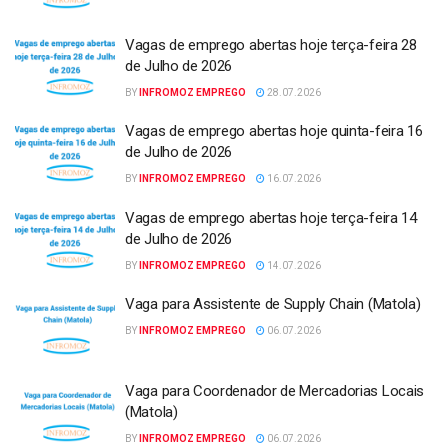
Vagas de emprego abertas hoje terça-feira 28
de Julho de 2026
BY
INFROMOZ EMPREGO
28.07.2026
Vagas de emprego abertas hoje quinta-feira 16
de Julho de 2026
BY
INFROMOZ EMPREGO
16.07.2026
Vagas de emprego abertas hoje terça-feira 14
de Julho de 2026
BY
INFROMOZ EMPREGO
14.07.2026
Vaga para Assistente de Supply Chain (Matola)
BY
INFROMOZ EMPREGO
06.07.2026
Vaga para Coordenador de Mercadorias Locais
(Matola)
BY
INFROMOZ EMPREGO
06.07.2026