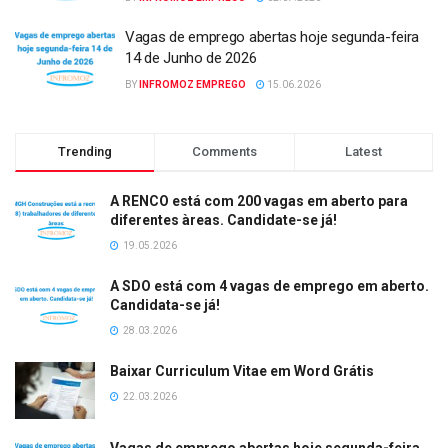
Vagas de emprego abertas hoje segunda-feira
14 de Junho de 2026
BY
INFROMOZ EMPREGO
15.06.2026
Trending
Comments
Latest
A RENCO está com 200 vagas em aberto para
diferentes àreas. Candidate-se já!
19.05.2026
A SDO está com 4 vagas de emprego em aberto.
Candidata-se já!
28.03.2026
Baixar Curriculum Vitae em Word Grátis
22.03.2026