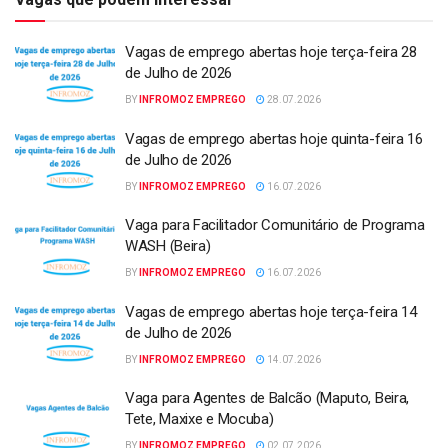
Vagas de emprego abertas hoje terça-feira 28
de Julho de 2026
BY
INFROMOZ EMPREGO
28.07.2026
Vagas de emprego abertas hoje quinta-feira 16
de Julho de 2026
BY
INFROMOZ EMPREGO
16.07.2026
Vaga para Facilitador Comunitário de Programa
WASH (Beira)
BY
INFROMOZ EMPREGO
16.07.2026
Vagas de emprego abertas hoje terça-feira 14
de Julho de 2026
BY
INFROMOZ EMPREGO
14.07.2026
Vaga para Agentes de Balcão (Maputo, Beira,
Tete, Maxixe e Mocuba)
BY
INFROMOZ EMPREGO
02.07.2026