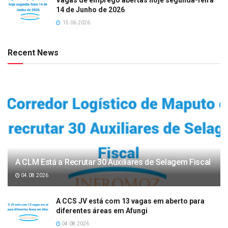
Vagas de emprego abertas hoje segunda-feira
14 de Junho de 2026
15.06.2026
Recent News
A CLM Está a Recrutar 30 Auxiliares de Selagem Fiscal
04.08.2026
A CCS JV está com 13 vagas em aberto para
diferentes áreas em Afungi
04.08.2026