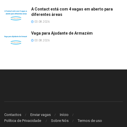
A Contact está com 4 vagas em aberto para
diferentes àreas
03.08.2026
Vaga para Ajudante de Armazém
03.08.2026
Contactos
Enviar vagas
Início
Política de Privacidade
Sobre Nós
Termos de uso