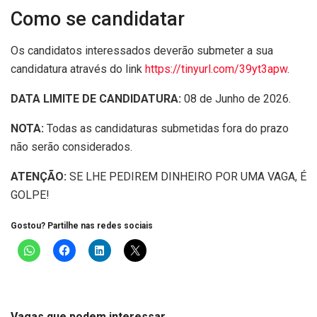
Como se candidatar
Os candidatos interessados deverão submeter a sua
candidatura através do link
https://tinyurl.com/39yt3apw
.
DATA LIMITE DE CANDIDATURA:
08 de Junho de 2026.
NOTA:
Todas as candidaturas submetidas fora do prazo
não serão considerados.
ATENÇÃO:
SE LHE PEDIREM DINHEIRO POR UMA VAGA, É
GOLPE!
Gostou? Partilhe nas redes sociais
Vagas que podem interessar