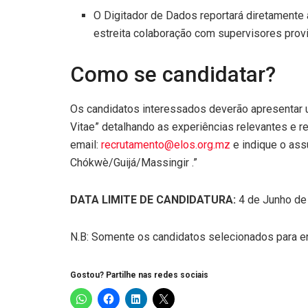
O Digitador de Dados reportará diretamente 
estreita colaboração com supervisores provin
Como se candidatar?
Os candidatos interessados deverão apresentar 
Vitae” detalhando as experiências relevantes e 
email:
recrutamento@elos.org.mz
e indique o assu
Chókwè/Guijá/Massingir .”
DATA LIMITE DE CANDIDATURA:
4 de Junho de
N.B: Somente os candidatos selecionados para en
Gostou? Partilhe nas redes sociais