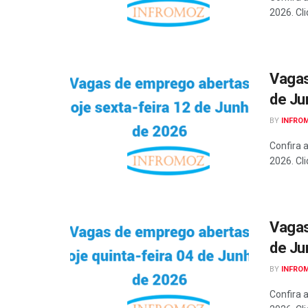
2026. Cli
Vagas
de Ju
BY
INFRO
Confira 
2026. Cli
Vagas
de Ju
BY
INFRO
Confira 