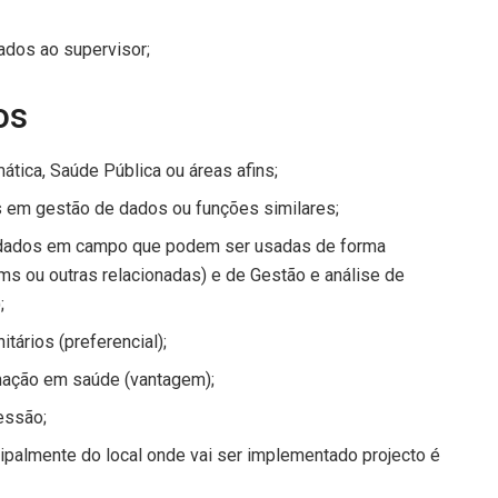
ados ao supervisor;
os
mática, Saúde Pública ou áreas afins;
 em gestão de dados ou funções similares;
 dados em campo que podem ser usadas de forma
ms ou outras relacionadas) e de Gestão e análise de
;
tários (preferencial);
mação em saúde (vantagem);
essão;
cipalmente do local onde vai ser implementado projecto é