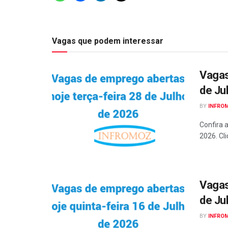
Vagas que podem interessar
Vagas
de Ju
BY
INFRO
Confira 
2026. Cli
Vagas
de Ju
BY
INFRO