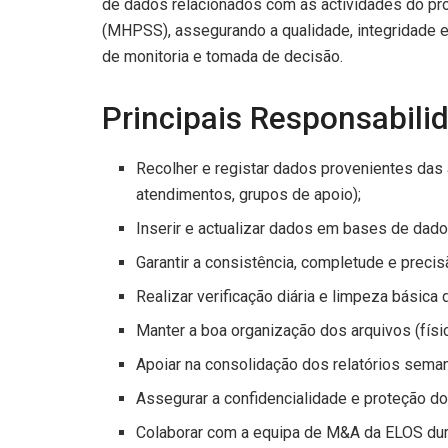
de dados relacionados com as actividades do pr
(MHPSS), assegurando a qualidade, integridade e
de monitoria e tomada de decisão.
Principais Responsabili
Recolher e registar dados provenientes da
atendimentos, grupos de apoio);
Inserir e actualizar dados em bases de dado
Garantir a consistência, completude e preci
Realizar verificação diária e limpeza básica
Manter a boa organização dos arquivos (físi
Apoiar na consolidação dos relatórios seman
Assegurar a confidencialidade e proteção do
Colaborar com a equipa de M&A da ELOS dura