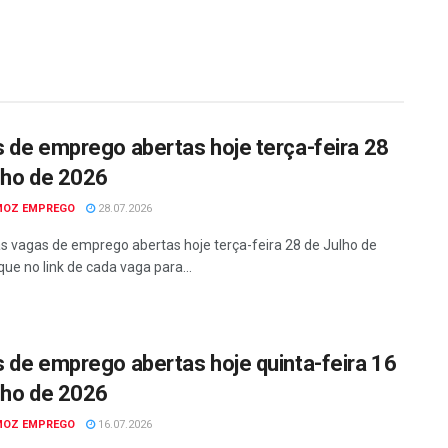
 de emprego abertas hoje terça-feira 28
lho de 2026
MOZ EMPREGO
28.07.2026
as vagas de emprego abertas hoje terça-feira 28 de Julho de
que no link de cada vaga para...
 de emprego abertas hoje quinta-feira 16
lho de 2026
MOZ EMPREGO
16.07.2026