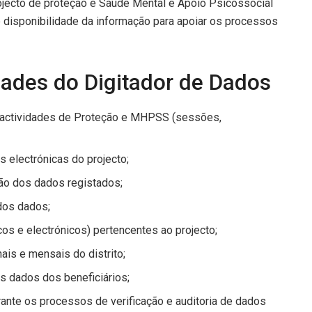
ojecto de proteção e Saúde Mental e Apoio Psicossocial
 disponibilidade da informação para apoiar os processos
dades do Digitador de Dados
s actividades de Proteção e MHPSS (sessões,
s electrónicas do projecto;
são dos dados registados;
 dos dados;
cos e electrónicos) pertencentes ao projecto;
ais e mensais do distrito;
s dados dos beneficiários;
nte os processos de verificação e auditoria de dados