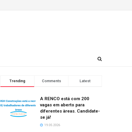
Trending
Comments
Latest
A RENCO está com 200
vagas em aberto para
diferentes àreas. Candidate-
se já!
19.05.2026