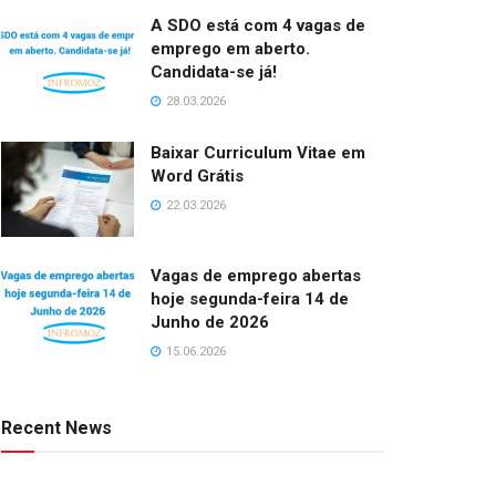
A SDO está com 4 vagas de
emprego em aberto.
Candidata-se já!
28.03.2026
Baixar Curriculum Vitae em
Word Grátis
22.03.2026
Vagas de emprego abertas
hoje segunda-feira 14 de
Junho de 2026
15.06.2026
Recent News