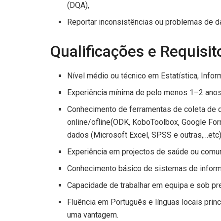
(DQA),
Reportar inconsistências ou problemas de d
Qualificações e Requisit
Nível médio ou técnico em Estatística, Infor
Experiência mínima de pelo menos 1–2 anos
Conhecimento de ferramentas de coleta de
online/ofline(ODK, KoboToolbox, Google For
dados (Microsoft Excel, SPSS e outras,…etc)
Experiência em projectos de saúde ou comuni
Conhecimento básico de sistemas de infor
Capacidade de trabalhar em equipa e sob pr
Fluência em Português e línguas locais prin
uma vantagem.