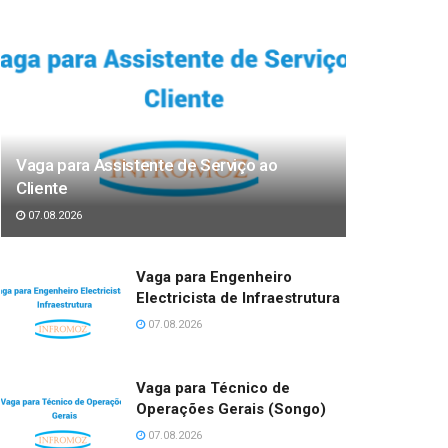
Vaga para Assistente de Serviço ao
Cliente
07.08.2026
Vaga para Engenheiro
Electricista de Infraestrutura
07.08.2026
Vaga para Técnico de
Operações Gerais (Songo)
07.08.2026