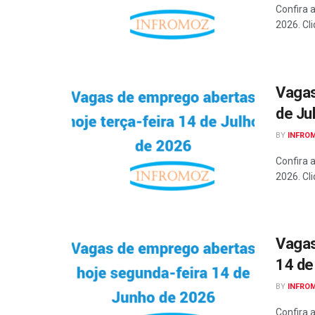
Confira 
2026. Cli
Vagas
de Ju
BY
INFRO
Confira 
2026. Cli
Vagas
14 de
BY
INFRO
Confira 