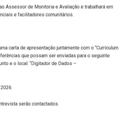
ao Assessor de Monitoria e Avaliação e trabalhará em
ciais e facilitadores comunitários.
uma carta de apresentação juntamente com o “Curriculum
referências que possam ser enviadas para o seguinte
nto e o local: “Digitador de Dados –
 2026.
trevista serão contactados.