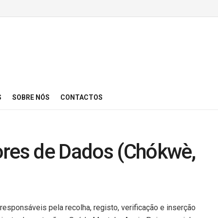
S
SOBRE NÓS
CONTACTOS
ores de Dados (Chókwè,
esponsáveis pela recolha, registo, verificação e inserção