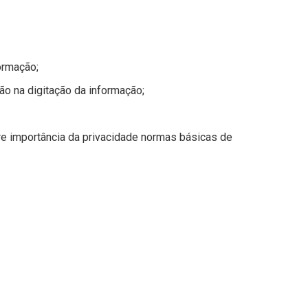
ormação;
ão na digitação da informação;
re importância da privacidade normas básicas de