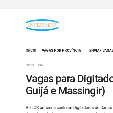
INÍCIO
VAGAS POR PROVÍNCIA
ENVIAR VAGA
Home
Gaza
Vagas para Digitad
Guijá e Massingir)
A ELOS pretende contratar Digitadores de Dados r