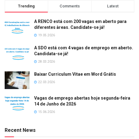
Trending
Comments
Latest
A RENCO está com 200 vagas em aberto para
diferentes àreas. Candidate-se já!
19.05.2026
A SDO está com 4 vagas de emprego em aberto.
Candidata-se já!
28.03.2026
Baixar Curriculum Vitae em Word Grátis
22.03.2026
Vagas de emprego abertas hoje segunda-feira
14 de Junho de 2026
15.06.2026
Recent News