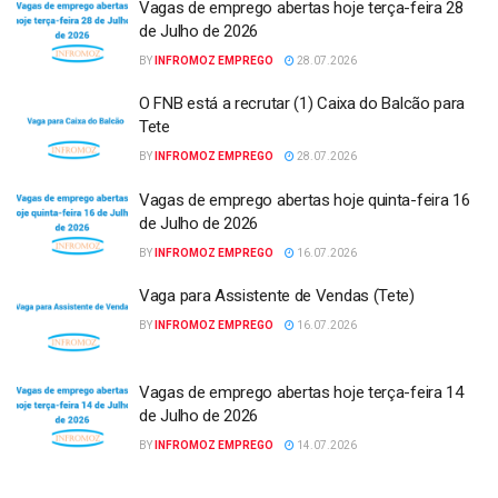
Vagas de emprego abertas hoje terça-feira 28
de Julho de 2026
BY
INFROMOZ EMPREGO
28.07.2026
O FNB está a recrutar (1) Caixa do Balcão para
Tete
BY
INFROMOZ EMPREGO
28.07.2026
Vagas de emprego abertas hoje quinta-feira 16
de Julho de 2026
BY
INFROMOZ EMPREGO
16.07.2026
Vaga para Assistente de Vendas (Tete)
BY
INFROMOZ EMPREGO
16.07.2026
Vagas de emprego abertas hoje terça-feira 14
de Julho de 2026
BY
INFROMOZ EMPREGO
14.07.2026