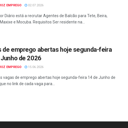
MOZ EMPREGO
02.07.2026
or Diário está a recrutar Agentes de Balcão para Tete, Beira,
Maxixe e Mocuba. Requisitos Ser residente na...
 de emprego abertas hoje segunda-feira
 Junho de 2026
MOZ EMPREGO
15.06.2026
as vagas de emprego abertas hoje segunda-feira 14 de Junho de
que no link de cada vaga para...