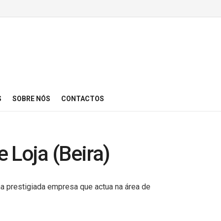
S
SOBRE NÓS
CONTACTOS
 Loja (Beira)
uma prestigiada empresa que actua na área de