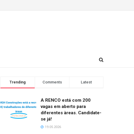
Trending
Comments
Latest
A RENCO está com 200
vagas em aberto para
diferentes àreas. Candidate-
se já!
19.05.2026