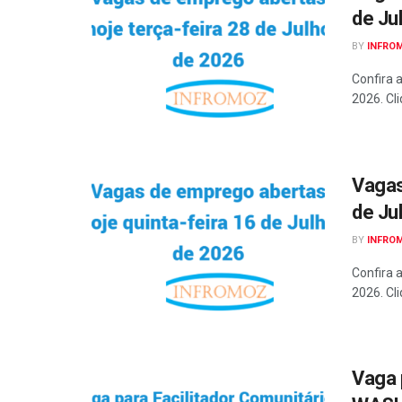
de Ju
BY
INFRO
Confira 
2026. Cli
Vagas
de Ju
BY
INFRO
Confira 
2026. Cli
Vaga 