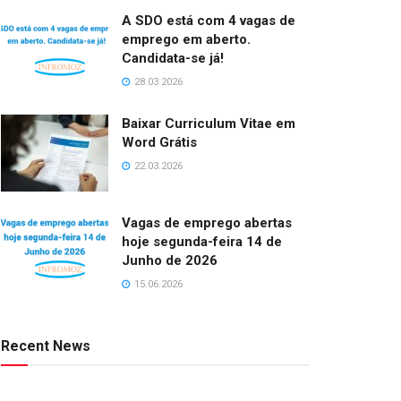
A SDO está com 4 vagas de
emprego em aberto.
Candidata-se já!
28.03.2026
Baixar Curriculum Vitae em
Word Grátis
22.03.2026
Vagas de emprego abertas
hoje segunda-feira 14 de
Junho de 2026
15.06.2026
Recent News