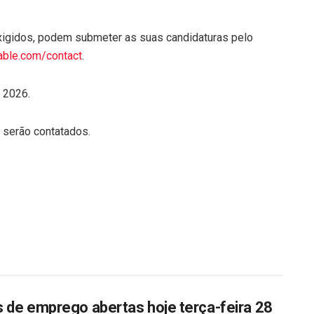
xigidos, podem submeter as suas candidaturas pelo
kable.com/contact
.
 2026.
serão contatados.
 de emprego abertas hoje terça-feira 28