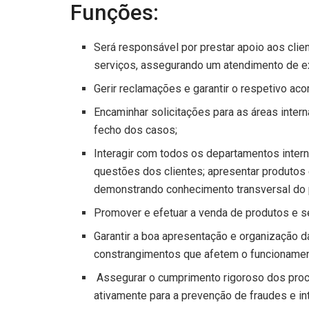
Funções:
Será responsável por prestar apoio aos cli
serviços, assegurando um atendimento de ex
Gerir reclamações e garantir o respetivo ac
Encaminhar solicitações para as áreas inter
fecho dos casos;
Interagir com todos os departamentos intern
questões dos clientes; apresentar produtos
demonstrando conhecimento transversal do 
Promover e efetuar a venda de produtos e s
Garantir a boa apresentação e organização da
constrangimentos que afetem o funcionamento
Assegurar o cumprimento rigoroso dos proce
ativamente para a prevenção de fraudes e in