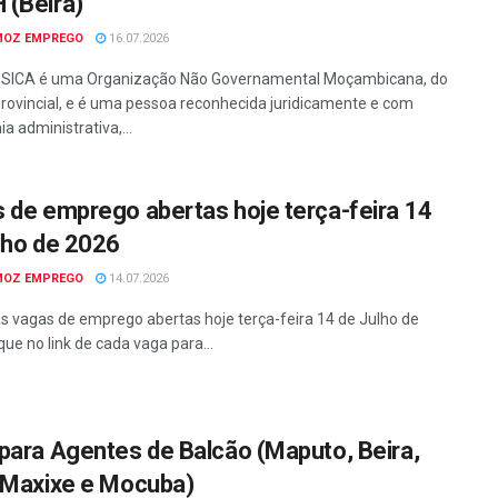
(Beira)
MOZ EMPREGO
16.07.2026
SICA é uma Organização Não Governamental Moçambicana, do
rovincial, e é uma pessoa reconhecida juridicamente e com
a administrativa,...
 de emprego abertas hoje terça-feira 14
lho de 2026
MOZ EMPREGO
14.07.2026
as vagas de emprego abertas hoje terça-feira 14 de Julho de
que no link de cada vaga para...
para Agentes de Balcão (Maputo, Beira,
 Maxixe e Mocuba)