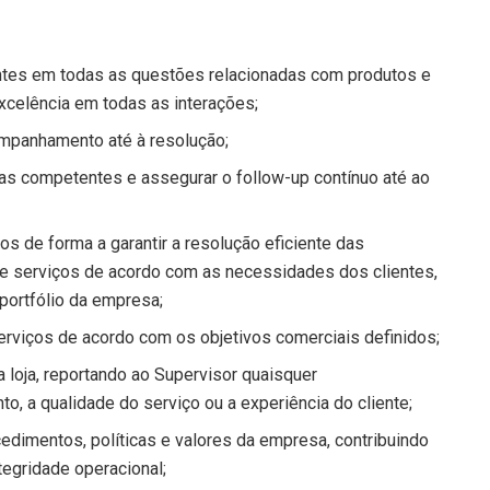
entes em todas as questões relacionadas com produtos e
celência em todas as interações;
ompanhamento até à resolução;
nas competentes e assegurar o follow-up contínuo até ao
os de forma a garantir a resolução eficiente das
 e serviços de acordo com as necessidades dos clientes,
portfólio da empresa;
erviços de acordo com os objetivos comerciais definidos;
 loja, reportando ao Supervisor quaisquer
, a qualidade do serviço ou a experiência do cliente;
dimentos, políticas e valores da empresa, contribuindo
tegridade operacional;