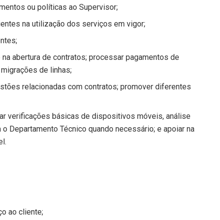
mentos ou políticas ao Supervisor;
entes na utilização dos serviços em vigor;
ntes;
e na abertura de contratos; processar pagamentos de
 migrações de linhas;
estões relacionadas com contratos; promover diferentes
zar verificações básicas de dispositivos móveis, análise
a o Departamento Técnico quando necessário; e apoiar na
l.
o ao cliente;