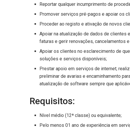
Reportar qualquer incumprimento de procedi
Promover serviços pré-pagos e apoiar os cli
Proceder ao registo e ativação de novos clie
Apoiar na atualização de dados de clientes 
faturas e gerir renovações, cancelamentos e
Apoiar os clientes no esclarecimento de qu
soluções e serviços disponíveis;
Prestar apoio em serviços de internet; reali
preliminar de avarias e encaminhamento par
atualização de software sempre que aplicáve
Requisitos:
Nível médio (12ª classe) ou equivalente;
Pelo menos 01 ano de experiência em serviç