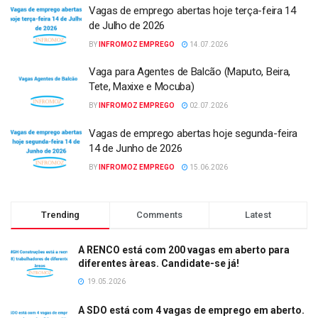
Vagas de emprego abertas hoje terça-feira 14
de Julho de 2026
BY
INFROMOZ EMPREGO
14.07.2026
Vaga para Agentes de Balcão (Maputo, Beira,
Tete, Maxixe e Mocuba)
BY
INFROMOZ EMPREGO
02.07.2026
Vagas de emprego abertas hoje segunda-feira
14 de Junho de 2026
BY
INFROMOZ EMPREGO
15.06.2026
Trending
Comments
Latest
A RENCO está com 200 vagas em aberto para
diferentes àreas. Candidate-se já!
19.05.2026
A SDO está com 4 vagas de emprego em aberto.