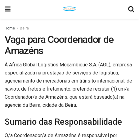
Home
Beira
Vaga para Coordenador de
Amazéns
À Africa Global Logistics Moçambique S.A. (AGL), empresa
especializada na prestação de serviços de logística,
agenciamento de mercadorias em trânsito internacional, de
navios, de fretes e fretamento, pretende recrutar (1) um/a
Coordenador/a de Armazéns, que estará baseado(a) na
agencia da Beira, cidade da Beira.
Sumario das Responsabilidade
O/a Coordenador/a de Armazéns é responsável por