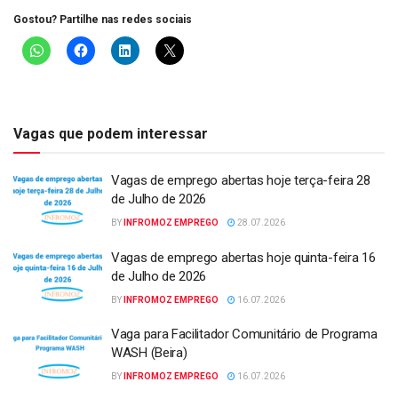
Gostou? Partilhe nas redes sociais
Vagas que podem interessar
Vagas de emprego abertas hoje terça-feira 28
de Julho de 2026
BY
INFROMOZ EMPREGO
28.07.2026
Vagas de emprego abertas hoje quinta-feira 16
de Julho de 2026
BY
INFROMOZ EMPREGO
16.07.2026
Vaga para Facilitador Comunitário de Programa
WASH (Beira)
BY
INFROMOZ EMPREGO
16.07.2026