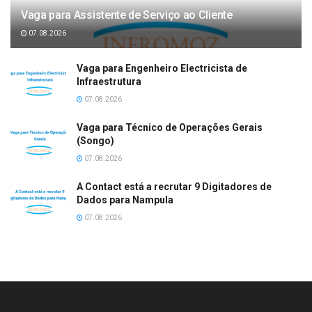
Vaga para Assistente de Serviço ao Cliente
07.08.2026
Vaga para Engenheiro Electricista de
Infraestrutura
07.08.2026
Vaga para Técnico de Operações Gerais
(Songo)
07.08.2026
A Contact está a recrutar 9 Digitadores de
Dados para Nampula
07.08.2026