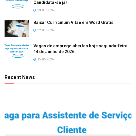
Candidata-se já!
28.03.2026
Baixar Curriculum Vitae em Word Grátis
22.03.2026
Vagas de emprego abertas hoje segunda-feira
14 de Junho de 2026
15.06.2026
Recent News