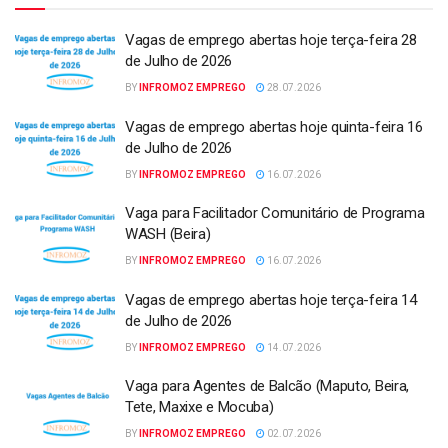
Vagas de emprego abertas hoje terça-feira 28
de Julho de 2026
BY
INFROMOZ EMPREGO
28.07.2026
Vagas de emprego abertas hoje quinta-feira 16
de Julho de 2026
BY
INFROMOZ EMPREGO
16.07.2026
Vaga para Facilitador Comunitário de Programa
WASH (Beira)
BY
INFROMOZ EMPREGO
16.07.2026
Vagas de emprego abertas hoje terça-feira 14
de Julho de 2026
BY
INFROMOZ EMPREGO
14.07.2026
Vaga para Agentes de Balcão (Maputo, Beira,
Tete, Maxixe e Mocuba)
BY
INFROMOZ EMPREGO
02.07.2026