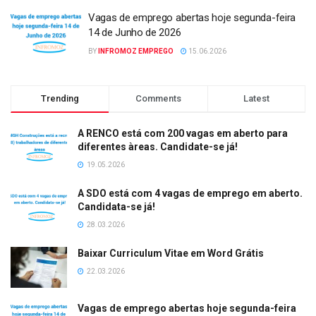
Vagas de emprego abertas hoje segunda-feira
14 de Junho de 2026
BY
INFROMOZ EMPREGO
15.06.2026
Trending
Comments
Latest
A RENCO está com 200 vagas em aberto para
diferentes àreas. Candidate-se já!
19.05.2026
A SDO está com 4 vagas de emprego em aberto.
Candidata-se já!
28.03.2026
Baixar Curriculum Vitae em Word Grátis
22.03.2026
Vagas de emprego abertas hoje segunda-feira