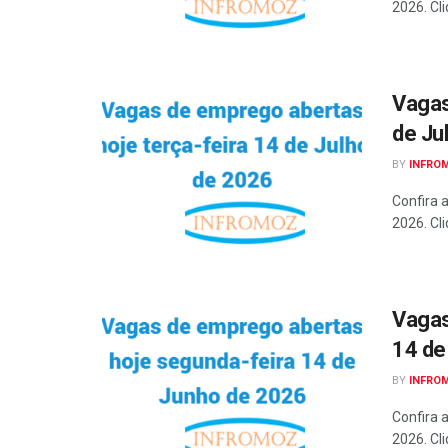
2026. Cli
Vagas
de Ju
BY
INFRO
Confira 
2026. Cli
Vagas
14 de
BY
INFRO
Confira 
2026. Cli