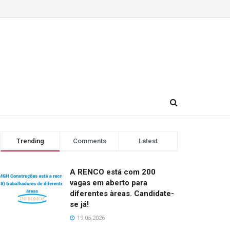
Trending
Comments
Latest
A RENCO está com 200
vagas em aberto para
diferentes àreas. Candidate-
se já!
19.05.2026