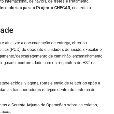
o internacional, de navios, de fretes e fretamento,
ercadorias para o Projecto CHEGAR
, que estará
dade
s e atualizar a documentação de entrega, obter ou
rônica (POD) do depósito e unidades de saúde, executar o
rregamento/descarregamento de caminhão, encaminhamento
, garantir conformidade com os requisitos de HST da
abelecidos, viagens, rotas e envio de relatórios após a
odas as transportadoras estejam dentro do sistema de
doras e Gerente Adjunto de Operações sobre as coletas,
uticos;