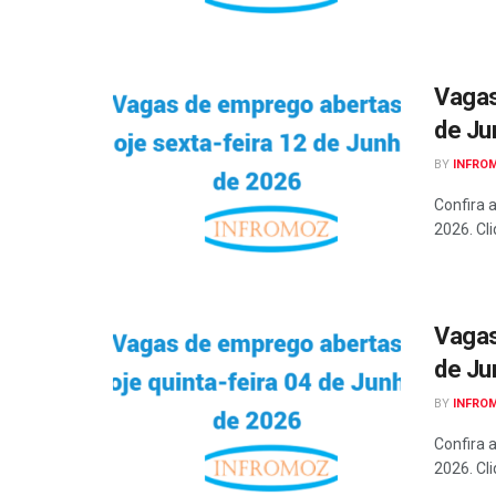
Vagas
de Ju
BY
INFRO
Confira 
2026. Cli
Vagas
de Ju
BY
INFRO
Confira 
2026. Cli