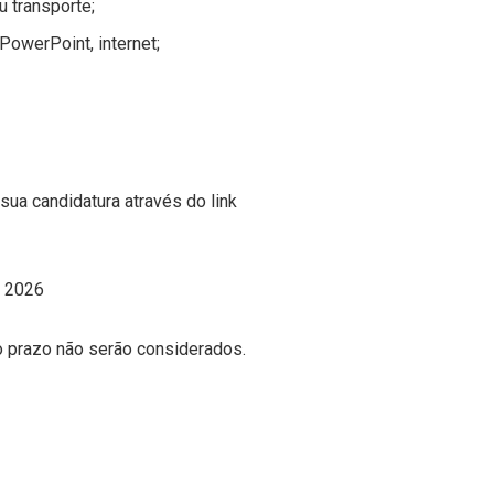
u transporte;
PowerPoint, internet;
ua candidatura através do link
e 2026
 prazo não serão considerados.