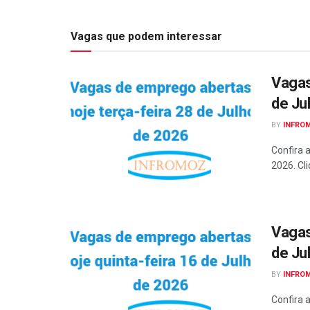
Vagas que podem interessar
Vagas
de Ju
BY
INFRO
Confira 
2026. Cli
Vagas
de Ju
BY
INFRO
Confira 