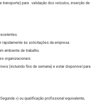
e transporte) para : validação dos veículos, inserção de
excelentes.
ir rapidamente às solicitações da empresa.
um ambiente de trabalho.
es organizacionais.
íveis (incluindo fins de semana) e estar disponível para
gunda ») ou qualificação profissional equivalente;