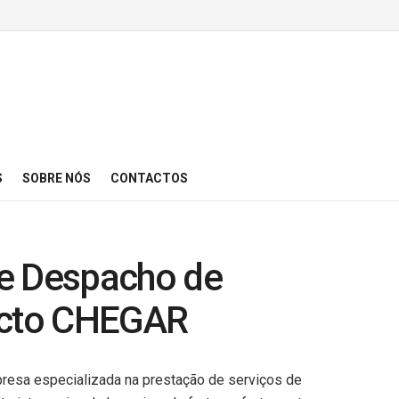
S
SOBRE NÓS
CONTACTOS
e Despacho de
ecto CHEGAR
esa especializada na prestação de serviços de