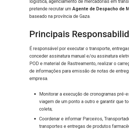
logística, agenciamento de mercadorias em trânsit
pretende recrutar um
Agente de Despacho de M
baseado na província de Gaza.
Principais Responsabili
É responsável por executar o transporte, entrega
conceder assinatura manual e/ou assinatura elet
POD e material de Rastreamento, realizar o ca
de informações para emissão de notas de entrega
empresa.
Monitorar a execução de cronogramas pré-est
viagem de um ponto a outro e garantir que t
coleta;
Coordenar e informar Parceiros, Transporta
transportes e entregas de produtos farmacê