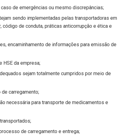
m caso de emergências ou mesmo discrepâncias;
estejam sendo implementadas pelas transportadoras em
, código de conduta, práticas anticorrupção e ética e
es, encaminhamento de informações para emissão de
de HSE da empresa;
adequados sejam totalmente cumpridos por meio de
o de carregamento;
ção necessária para transporte de medicamentos e
transportados;
processo de carregamento e entrega;