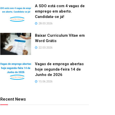
A SDO está com 4 vagas de
emprego em aberto.
Candidata-se já!
28.03.2026
Baixar Curriculum Vitae em
Word Grátis
22.03.2026
Vagas de emprego abertas
hoje segunda-feira 14 de
Junho de 2026
15.06.2026
Recent News