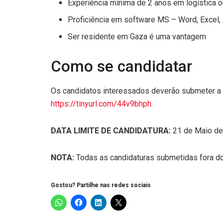
Experiência mínima de 2 anos em logística o
Proficiência em software MS – Word, Excel, 
Ser residente em Gaza é uma vantagem
Como se candidatar
Os candidatos interessados deverão submeter a s
https://tinyurl.com/44v9bhph
.
DATA LIMITE DE CANDIDATURA:
21 de Maio d
NOTA:
Todas as candidaturas submetidas fora do
Gostou? Partilhe nas redes sociais