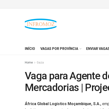
INÍCIO
VAGAS POR PROVÍNCIA
ENVIAR VAGA
Home
Gaza
Vaga para Agente d
Mercadorias | Proj
África Global Logistics Moçambique, S.A.,
empr