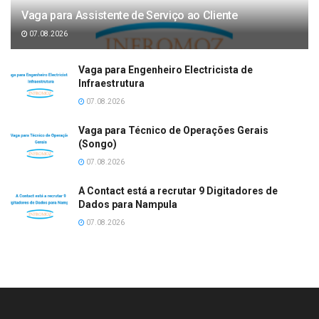
Vaga para Assistente de Serviço ao Cliente
07.08.2026
Vaga para Engenheiro Electricista de
Infraestrutura
07.08.2026
Vaga para Técnico de Operações Gerais
(Songo)
07.08.2026
A Contact está a recrutar 9 Digitadores de
Dados para Nampula
07.08.2026