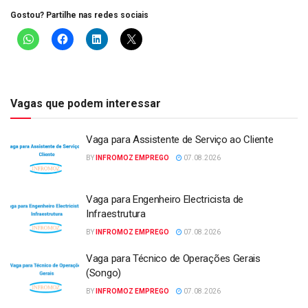
Gostou? Partilhe nas redes sociais
Vagas que podem interessar
Vaga para Assistente de Serviço ao Cliente
BY
INFROMOZ EMPREGO
07.08.2026
Vaga para Engenheiro Electricista de
Infraestrutura
BY
INFROMOZ EMPREGO
07.08.2026
Vaga para Técnico de Operações Gerais
(Songo)
BY
INFROMOZ EMPREGO
07.08.2026