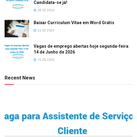
Candidata-se já!
28.03.2026
Baixar Curriculum Vitae em Word Grátis
22.03.2026
Vagas de emprego abertas hoje segunda-feira
14 de Junho de 2026
15.06.2026
Recent News